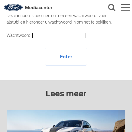
QUICK LINKS
Mediacenter
Deze inhoud is beschermd met een wachtwoord. Voer
alstublieft hieronder u wachtwoord in om het te bekijken.
CONTACT
Wachtwoord:
Lees meer