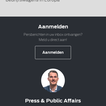
Aanmelden
Persberichten in uw inbox ontvangen?
Meld u direct aan!
Aanmelden
Press & Public Affairs