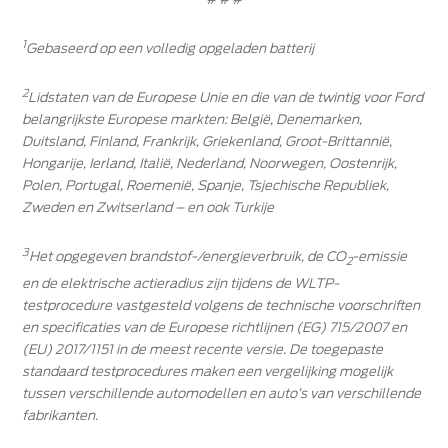
1
Gebaseerd op een volledig opgeladen batterij
2
Lidstaten van de Europese Unie en die van de twintig voor Ford
belangrijkste Europese markten: België, Denemarken,
Duitsland, Finland, Frankrijk, Griekenland, Groot-Brittannië,
Hongarije, Ierland, Italië, Nederland, Noorwegen, Oostenrijk,
Polen, Portugal, Roemenië, Spanje, Tsjechische Republiek,
Zweden en Zwitserland – en ook Turkije
3
Het opgegeven brandstof-/energieverbruik, de CO
-emissie
2
en de elektrische actieradius zijn tijdens de WLTP-
testprocedure vastgesteld volgens de technische voorschriften
en specificaties van de Europese richtlijnen (EG) 715/2007 en
(EU) 2017/1151 in de meest recente versie. De toegepaste
standaard testprocedures maken een vergelijking mogelijk
tussen verschillende automodellen en auto’s van verschillende
fabrikanten.