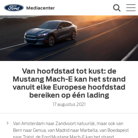
QUICK LINKS
Mediacenter
CONTACT
Van hoofdstad tot kust: de
Mustang Mach-E kan het strand
vanuit elke Europese hoofdstad
bereiken op één lading
17 augustus 2021
Van Amsterdam naar Zandvoort natuurlijk, maar ook van
Bern naar Genua, van Madrid naar Marbella, van Boedapest
naar Triëst, de Ford Mustang Mach-E kan het strand