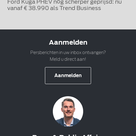
Ford Kuga PHEV nóg scherper geprijsd: nu
vanaf € 38.990 als Trend Business
Aanmelden
Persberichten in uw inbox ontvangen?
Meld u direct aan!
Aanmelden