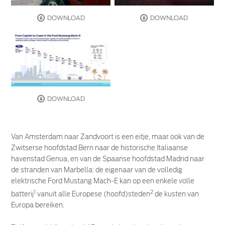
DOWNLOAD
DOWNLOAD
DOWNLOAD
Van Amsterdam naar Zandvoort is een eitje, maar ook van de
Zwitserse hoofdstad Bern naar de historische Italiaanse
havenstad Genua, en van de Spaanse hoofdstad Madrid naar
de stranden van Marbella: de eigenaar van de volledig
elektrische Ford Mustang Mach-E kan op een enkele volle
1
2
batterij
vanuit alle Europese (hoofd)steden
de kusten van
Europa bereiken.