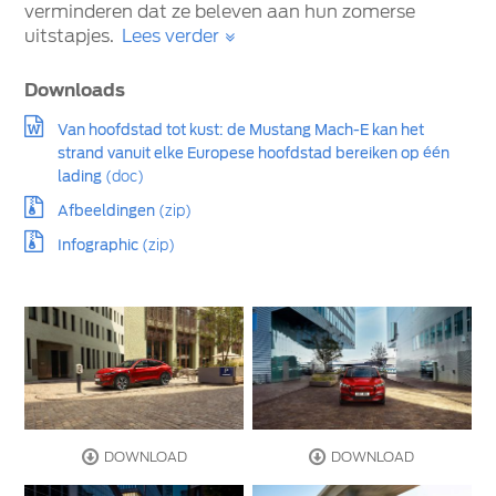
verminderen dat ze beleven aan hun zomerse
uitstapjes.
Lees verder
Downloads
Van hoofdstad tot kust: de Mustang Mach-E kan het
strand vanuit elke Europese hoofdstad bereiken op één
lading
(doc)
Afbeeldingen
(zip)
Infographic
(zip)
DOWNLOAD
DOWNLOAD