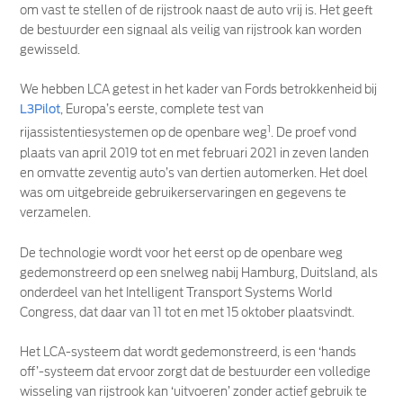
om vast te stellen of de rijstrook naast de auto vrij is. Het geeft
de bestuurder een signaal als veilig van rijstrook kan worden
gewisseld.
We hebben LCA getest in het kader van Fords betrokkenheid bij
L3Pilot
, Europa’s eerste, complete test van
1
rijassistentiesystemen op de openbare weg
. De proef vond
plaats van april 2019 tot en met februari 2021 in zeven landen
en omvatte zeventig auto’s van dertien automerken. Het doel
was om uitgebreide gebruikerservaringen en gegevens te
verzamelen.
De technologie wordt voor het eerst op de openbare weg
gedemonstreerd op een snelweg nabij Hamburg, Duitsland, als
onderdeel van het Intelligent Transport Systems World
Congress, dat daar van 11 tot en met 15 oktober plaatsvindt.
Het LCA-systeem dat wordt gedemonstreerd, is een ‘hands
off’-systeem dat ervoor zorgt dat de bestuurder een volledige
wisseling van rijstrook kan ‘uitvoeren’ zonder actief gebruik te