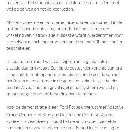
maken van het stuurwiel en de pedalen. De bestuurder moet
wel op de weg en het verkeer letten.
Als het systeem een langzamer rijdend voertuig opmerkt in de
rijstrook vóór de auto, suggereert het de bestuurder een
wisseling van rijstrook. Die suggestie wordt overgenomen door
simpelweg de richtingaanwijzer aan de desbetreffende kant in
te schakelen.
De bestuurder moet wel klaar zijn om in te grijpen als de
situatie daarom vraagt. Een op de bestuurder gerichte camera
in het instrumentenpaneel houdt de blik en de positie van het
hoofd van de bestuurder in de gaten om zeker te zijn dat die
alert is. Als dat niet het geval is, blijft het systeem wel actief,
maar vraagt het om de besturing over te nemen.
Voor de demonstratie is een Ford Focus uitgerust met Adaptive
1
Cruise Control met Stop and Go en Lane Centring
. Als het
systeem is geactiveerd, houdt het de auto op de ingestelde
snelheid en bewaart het een veilige afstand tot de voorligger.