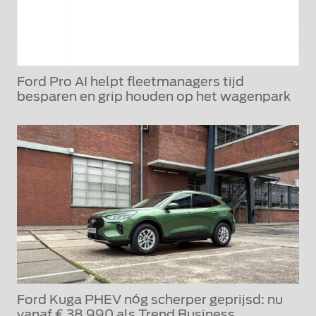
Ford Pro AI helpt fleetmanagers tijd
besparen en grip houden op het wagenpark
Ford Kuga PHEV nóg scherper geprijsd: nu
vanaf € 38.990 als Trend Business