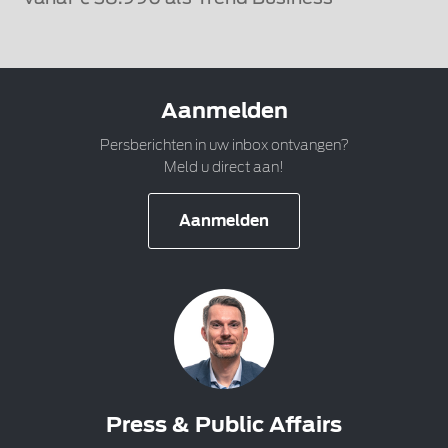
Aanmelden
Persberichten in uw inbox ontvangen?
Meld u direct aan!
Aanmelden
Press & Public Affairs