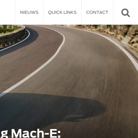
NIEUWS
QUICK LINKS
CONTACT
ng Mach-E: