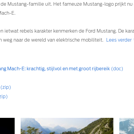
rd de Mustang-familie uit. Het fameuze Mustang-logo prijkt nu
Mach-E.
een ietwat rebels karakter kenmerken de Ford Mustang. De kar
 weg naar de wereld van elektrische mobiliteit.
Lees verder
g Mach-E: krachtig, stijlvol en met groot rijbereik
(doc)
(zip)
zip)