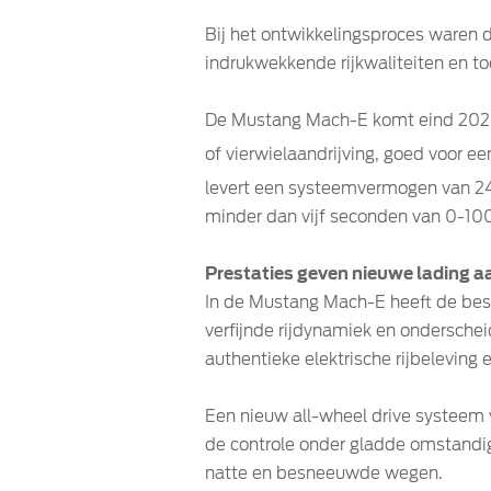
Bij het ontwikkelingsproces waren 
indrukwekkende rijkwaliteiten en t
De Mustang Mach-E komt eind 2020 
of vierwielaandrijving, goed voor 
levert een systeemvermogen van 24
minder dan vijf seconden van 0-100
Prestaties geven nieuwe lading aa
In de Mustang Mach-E heeft de best
verfijnde rijdynamiek en onderscheid
authentieke elektrische rijbeleving
Een nieuw all-wheel drive systeem v
de controle onder gladde omstandig
natte en besneeuwde wegen.