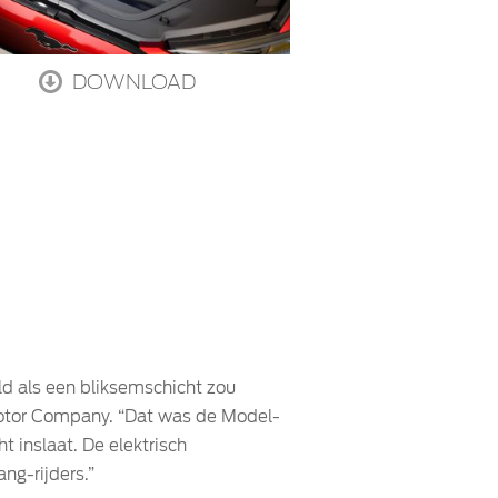
DOWNLOAD
eld als een bliksemschicht zou
 Motor Company. “Dat was de Model-
 inslaat. De elektrisch
ng-rijders.”