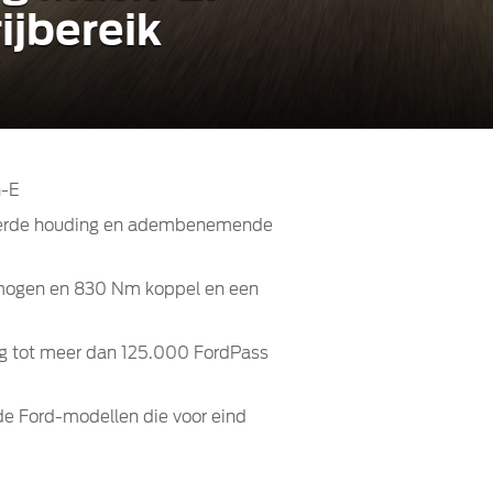
rijbereik
h-E
pierde houding en adembenemende
rmogen en 830 Nm koppel en een
ng tot meer dan 125.000 FordPass
rde Ford-modellen die voor eind