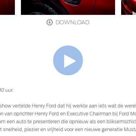
DOWNLOAD
0 uur.
o show vertelde Henry Ford dat hij werkte aan iets wat de wer
zoon van oprichter Henry Ford en Executive Chairman bij Ford
m een auto te presenteren die opnieuw als een bliksemschicht
nelheid, plezier en vrijheid voor een nieuwe generatie Musta