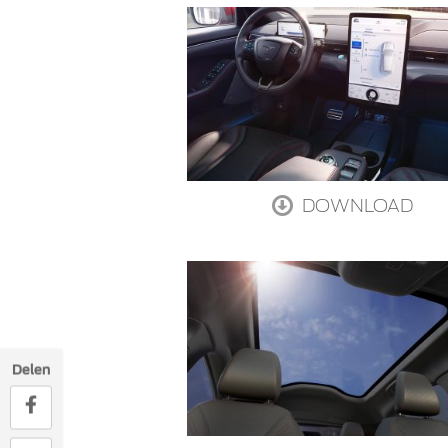
DOWNLOAD
Delen