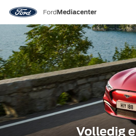
Ford
Mediacenter
Volledig 