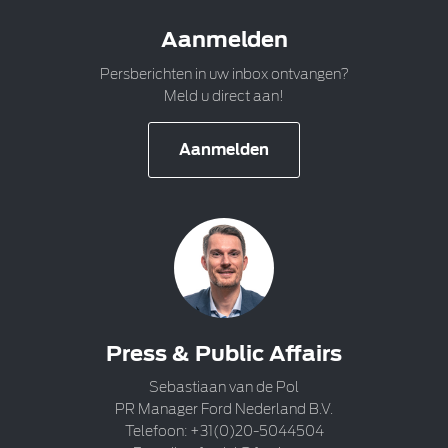
Aanmelden
Persberichten in uw inbox ontvangen?
Meld u direct aan!
Aanmelden
Press & Public Affairs
Sebastiaan van de Pol
PR Manager Ford Nederland B.V.
Telefoon: +31(0)20-5044504