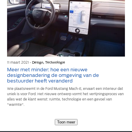
11 maart 2021 -
Design, Technologie
Meer met minder: hoe een nieuwe
designbenadering de omgeving van de
bestuurder heeft veranderd
Wie plaatsneemt in de Ford Mustang Mach-E, ervaart een interieur dat
uniek is voor Ford. Het nieuwe ontwerp vormt het verfijningsproces van
alles wat de klant wenst: ruimte, technologie en een gevoel van
"warmte".
Toon meer