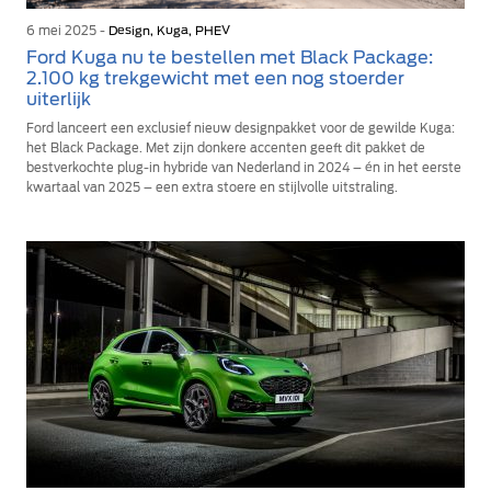
6 mei 2025 -
Design, Kuga, PHEV
Ford Kuga nu te bestellen met Black Package:
2.100 kg trekgewicht met een nog stoerder
uiterlijk
Ford lanceert een exclusief nieuw designpakket voor de gewilde Kuga:
het Black Package. Met zijn donkere accenten geeft dit pakket de
bestverkochte plug-in hybride van Nederland in 2024 – én in het eerste
kwartaal van 2025 – een extra stoere en stijlvolle uitstraling.