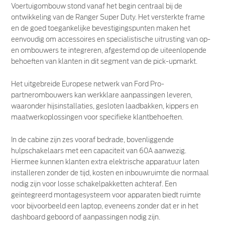
Voertuigombouw stond vanaf het begin centraal bij de
ontwikkeling van de Ranger Super Duty. Het versterkte frame
en de goed toegankelijke bevestigingspunten maken het
eenvoudig om accessoires en specialistische uitrusting van op-
en ombouwers te integreren, afgestemd op de uiteenlopende
behoeften van klanten in dit segment van de pick-upmarkt.
Het uitgebreide Europese netwerk van Ford Pro-
partnerombouwers kan werkklare aanpassingen leveren,
waaronder hijsinstallaties, gesloten laadbakken, kippers en
maatwerkoplossingen voor specifieke klantbehoeften.
In de cabine zijn zes vooraf bedrade, bovenliggende
hulpschakelaars met een capaciteit van 60A aanwezig.
Hiermee kunnen klanten extra elektrische apparatuur laten
installeren zonder de tijd, kosten en inbouwruimte die normaal
nodig zijn voor losse schakelpakketten achteraf. Een
geïntegreerd montagesysteem voor apparaten biedt ruimte
voor bijvoorbeeld een laptop, eveneens zonder dat er in het
dashboard geboord of aanpassingen nodig zijn.