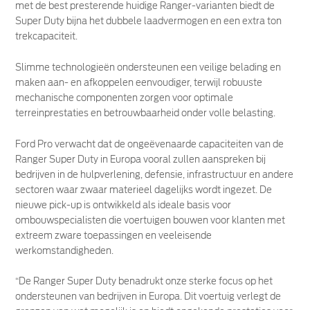
met de best presterende huidige Ranger-varianten biedt de
Super Duty bijna het dubbele laadvermogen en een extra ton
trekcapaciteit.
Slimme technologieën ondersteunen een veilige belading en
maken aan- en afkoppelen eenvoudiger, terwijl robuuste
mechanische componenten zorgen voor optimale
terreinprestaties en betrouwbaarheid onder volle belasting.
Ford Pro verwacht dat de ongeëvenaarde capaciteiten van de
Ranger Super Duty in Europa vooral zullen aanspreken bij
bedrijven in de hulpverlening, defensie, infrastructuur en andere
sectoren waar zwaar materieel dagelijks wordt ingezet. De
nieuwe pick-up is ontwikkeld als ideale basis voor
ombouwspecialisten die voertuigen bouwen voor klanten met
extreem zware toepassingen en veeleisende
werkomstandigheden.
“De Ranger Super Duty benadrukt onze sterke focus op het
ondersteunen van bedrijven in Europa. Dit voertuig verlegt de