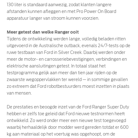
130 liter is standaard aanwezig, zodat klanten langere
afstanden kunnen afleggen en met Pro Power On Board
apparatuur langer van stroom kunnen voorzien.
Meer getest dan welke Ranger ooit
Tijdens de ontwikkeling werden lange, volledig beladen ritten
uitgevoerd in de Australische outback, evenals 24/7-tests op de
ruwe testbaan van Ford in Silver Creek. Daarbij werden onder
meer de motor- en carrosseriebevestigingen, verbindingen en
elektrische aansluitingen getest. In totaal staat het
testprogramma gelijk aan meer dan tien jaar rijden op de
zwaarste wegoppervlakken ter wereld — in sommige gevallen
zo extreem dat Ford robotbestuurders moest inzetten in plaats
van mensen.
De prestaties en beoogde inzet van de Ford Ranger Super Duty
hebben er zelfs toe geleid dat Ford nieuwe testnormen heeft
ontwikkeld. Zo werd onder meer een nieuwe test toegevoegd
waarbij herhaaldelijk door modder werd gereden totdat er 600
kg aan materiaal op het voertuig was opgehoopt, om de