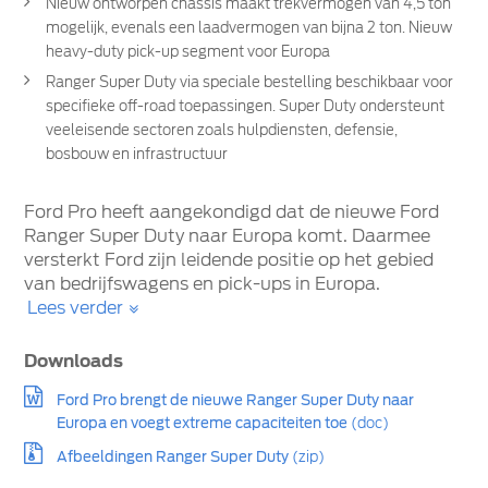
Nieuw ontworpen chassis maakt trekvermogen van 4,5 ton
mogelijk, evenals een laadvermogen van bijna 2 ton. Nieuw
heavy-duty pick-up segment voor Europa
Ranger Super Duty via speciale bestelling beschikbaar voor
specifieke off-road toepassingen. Super Duty ondersteunt
veeleisende sectoren zoals hulpdiensten, defensie,
bosbouw en infrastructuur
Ford Pro heeft aangekondigd dat de nieuwe Ford
Ranger Super Duty naar Europa komt. Daarmee
versterkt Ford zijn leidende positie op het gebied
van bedrijfswagens en pick-ups in Europa.
Lees verder
Downloads
Ford Pro brengt de nieuwe Ranger Super Duty naar
Europa en voegt extreme capaciteiten toe
(doc)
Afbeeldingen Ranger Super Duty
(zip)