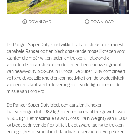
DOWNLOAD
DOWNLOAD
De Ranger Super Duty is ontwikkeld als de sterkste en meest
capabele Ranger ooit en biedt ongekende mogelijkheden voor
klanten die méér willen laden en trekken. Het grondig
verbeterde en versterkte model creëert een nieuw segment
van heavy-duty pick-ups in Europa. De Super Duty combineert
veiligheid, veelzijdigheid en connectiviteit om de productiviteit
van iedere klant verder te verhogen — volledig in lijn met de
missie van Ford Pro.
De Ranger Super Duty biedt een aanzienlijk hoger
laadvermogen tot 1.982 kg¹ en een maximaal trekgewicht van
4.500 kg². Het maximale GCW (Gross Train Weight) van 8.000
kg biedt bedrijven de flexibiliteit biedt zware lading te trekken
en tegelijkertijd vracht in de laadbak te vervoeren. Vergeleken