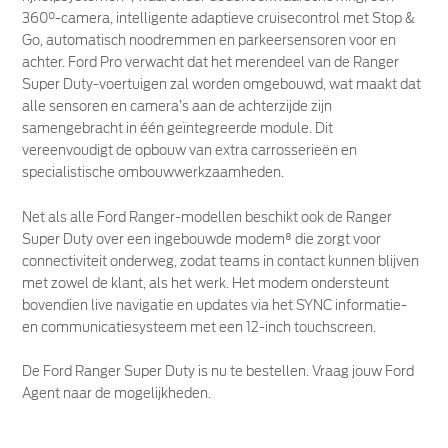
360°-camera, intelligente adaptieve cruisecontrol met Stop &
Go, automatisch noodremmen en parkeersensoren voor en
achter. Ford Pro verwacht dat het merendeel van de Ranger
Super Duty-voertuigen zal worden omgebouwd, wat maakt dat
alle sensoren en camera’s aan de achterzijde zijn
samengebracht in één geïntegreerde module. Dit
vereenvoudigt de opbouw van extra carrosserieën en
specialistische ombouwwerkzaamheden.
Net als alle Ford Ranger-modellen beschikt ook de Ranger
Super Duty over een ingebouwde modem⁸ die zorgt voor
connectiviteit onderweg, zodat teams in contact kunnen blijven
met zowel de klant, als het werk. Het modem ondersteunt
bovendien live navigatie en updates via het SYNC informatie-
en communicatiesysteem met een 12-inch touchscreen.
De Ford Ranger Super Duty is nu te bestellen. Vraag jouw Ford
Agent naar de mogelijkheden.