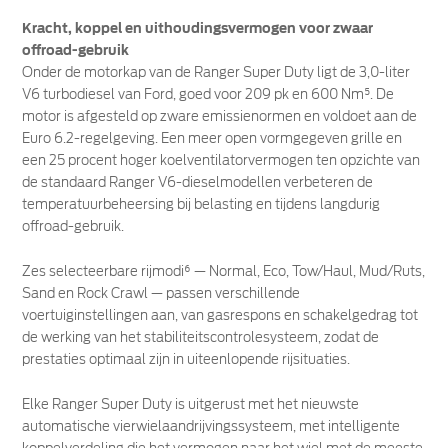
Kracht, koppel en uithoudingsvermogen voor zwaar
offroad-gebruik
Onder de motorkap van de Ranger Super Duty ligt de 3,0-liter
V6 turbodiesel van Ford, goed voor 209 pk en 600 Nm⁵. De
motor is afgesteld op zware emissienormen en voldoet aan de
Euro 6.2-regelgeving. Een meer open vormgegeven grille en
een 25 procent hoger koelventilatorvermogen ten opzichte van
de standaard Ranger V6-dieselmodellen verbeteren de
temperatuurbeheersing bij belasting en tijdens langdurig
offroad-gebruik.
Zes selecteerbare rijmodi⁶ — Normal, Eco, Tow/Haul, Mud/Ruts,
Sand en Rock Crawl — passen verschillende
voertuiginstellingen aan, van gasrespons en schakelgedrag tot
de werking van het stabiliteitscontrolesysteem, zodat de
prestaties optimaal zijn in uiteenlopende rijsituaties.
Elke Ranger Super Duty is uitgerust met het nieuwste
automatische vierwielaandrijvingssysteem, met intelligente