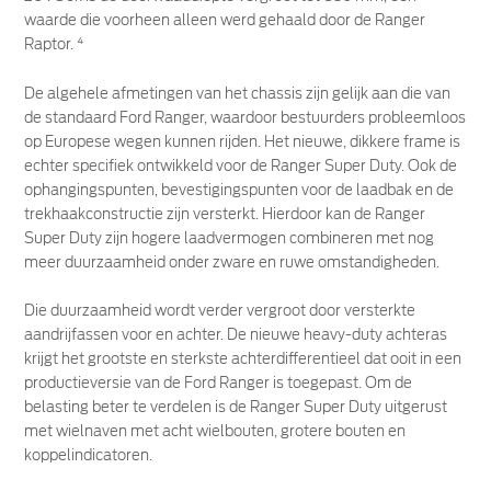
waarde die voorheen alleen werd gehaald door de Ranger
Raptor. ⁴
De algehele afmetingen van het chassis zijn gelijk aan die van
de standaard Ford Ranger, waardoor bestuurders probleemloos
op Europese wegen kunnen rijden. Het nieuwe, dikkere frame is
echter specifiek ontwikkeld voor de Ranger Super Duty. Ook de
ophangingspunten, bevestigingspunten voor de laadbak en de
trekhaakconstructie zijn versterkt. Hierdoor kan de Ranger
Super Duty zijn hogere laadvermogen combineren met nog
meer duurzaamheid onder zware en ruwe omstandigheden.
Die duurzaamheid wordt verder vergroot door versterkte
aandrijfassen voor en achter. De nieuwe heavy-duty achteras
krijgt het grootste en sterkste achterdifferentieel dat ooit in een
productieversie van de Ford Ranger is toegepast. Om de
belasting beter te verdelen is de Ranger Super Duty uitgerust
met wielnaven met acht wielbouten, grotere bouten en
koppelindicatoren.