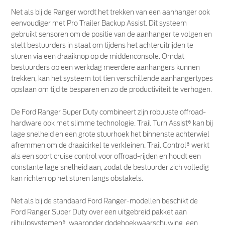
Net als bij de Ranger wordt het trekken van een aanhanger ook
eenvoudiger met Pro Trailer Backup Assist. Dit systeem
gebruikt sensoren om de positie van de aanhanger te volgen en
stelt bestuurders in staat om tijdens het achteruitrijden te
sturen via een draaiknop op de middenconsole. Omdat
bestuurders op een werkdag meerdere aanhangers kunnen
trekken, kan het systeem tot tien verschillende aanhangertypes
opslaan om tijd te besparen en zo de productiviteit te verhogen.
De Ford Ranger Super Duty combineert zijn robuuste offroad-
hardware ook met slimme technologie. Trail Turn Assist⁶ kan bij
lage snelheid en een grote stuurhoek het binnenste achterwiel
afremmen om de draaicirkel te verkleinen. Trail Control⁶ werkt
als een soort cruise control voor offroad-rijden en houdt een
constante lage snelheid aan, zodat de bestuurder zich volledig
kan richten op het sturen langs obstakels.
Net als bij de standaard Ford Ranger-modellen beschikt de
Ford Ranger Super Duty over een uitgebreid pakket aan
rijhulpsystemen⁶, waaronder dodehoekwaarschuwing, een