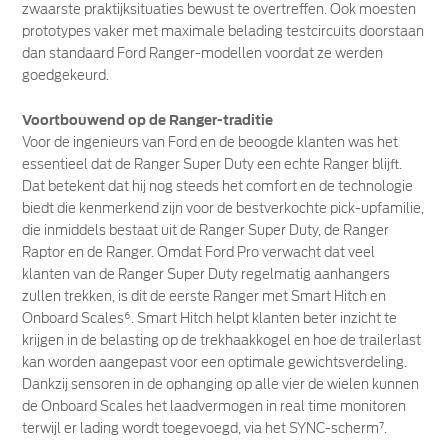
zwaarste praktijksituaties bewust te overtreffen. Ook moesten
prototypes vaker met maximale belading testcircuits doorstaan
dan standaard Ford Ranger-modellen voordat ze werden
goedgekeurd.
Voortbouwend op de Ranger-traditie
Voor de ingenieurs van Ford en de beoogde klanten was het
essentieel dat de Ranger Super Duty een echte Ranger blijft.
Dat betekent dat hij nog steeds het comfort en de technologie
biedt die kenmerkend zijn voor de bestverkochte pick-upfamilie,
die inmiddels bestaat uit de Ranger Super Duty, de Ranger
Raptor en de Ranger. Omdat Ford Pro verwacht dat veel
klanten van de Ranger Super Duty regelmatig aanhangers
zullen trekken, is dit de eerste Ranger met Smart Hitch en
Onboard Scales⁶. Smart Hitch helpt klanten beter inzicht te
krijgen in de belasting op de trekhaakkogel en hoe de trailerlast
kan worden aangepast voor een optimale gewichtsverdeling.
Dankzij sensoren in de ophanging op alle vier de wielen kunnen
de Onboard Scales het laadvermogen in real time monitoren
terwijl er lading wordt toegevoegd, via het SYNC-scherm⁷.