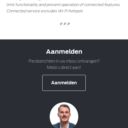
limit functionality and prevent operation of connected features.
Connected service excludes Wi-Fi hotspot.
# # #
Aanmelden
Persberichten in uw inbox ontvangen?
Meld u direct aan!
Aanmelden