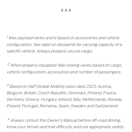
# # #
1
Max payload varies and is based on accessories and vehicle
configuration. See label on doorjamb for carrying capacity of a
specific vehicle. Always properly secure cargo.
2
When properly equipped. Max towing varies based on cargo,
vehicle configuration, accessories and number of passengers.
3
Based on S&P Global Mobility sales data 2025. Austria,
Belgium, Britain, Czech Republic, Denmark, Finland, France,
Germany, Greece, Hungary, Ireland, Italy, Netherlands, Norway,
Poland, Portugal, Romania, Spain, Sweden and Switzerland.
4
Always consult the Owner’s Manual before off-road driving,
know your terrain and trail difficulty, and use appropriate safety