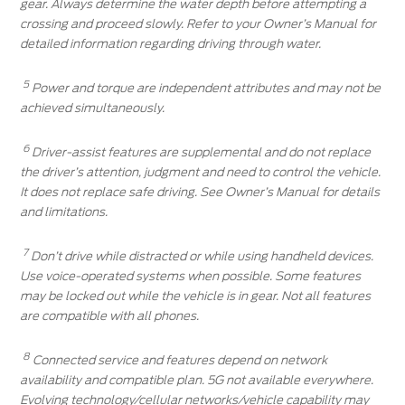
gear. Always determine the water depth before attempting a
crossing and proceed slowly. Refer to your Owner’s Manual for
detailed information regarding driving through water.
5
Power and torque are independent attributes and may not be
achieved simultaneously.
6
Driver-assist features are supplemental and do not replace
the driver’s attention, judgment and need to control the vehicle.
It does not replace safe driving. See Owner’s Manual for details
and limitations.
7
Don’t drive while distracted or while using handheld devices.
Use voice-operated systems when possible. Some features
may be locked out while the vehicle is in gear. Not all features
are compatible with all phones.
8
Connected service and features depend on network
availability and compatible plan. 5G not available everywhere.
Evolving technology/cellular networks/vehicle capability may