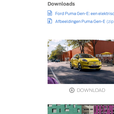
Downloads
Ford Puma Gen-E: een elektris
Afbeeldingen Puma Gen-E
(zip
DOWNLOAD