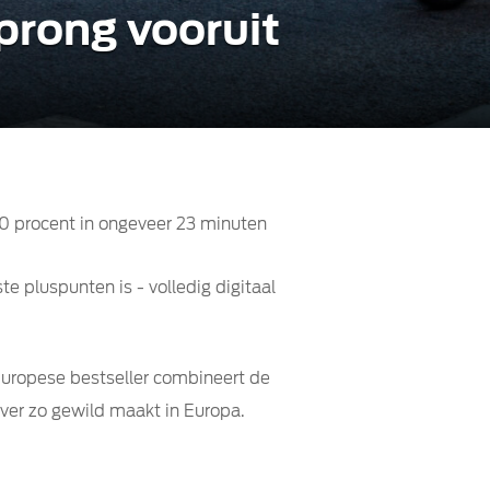
prong vooruit
0 procent in ongeveer 23 minuten
e pluspunten is - volledig digitaal
 Europese bestseller combineert de
over zo gewild maakt in Europa.