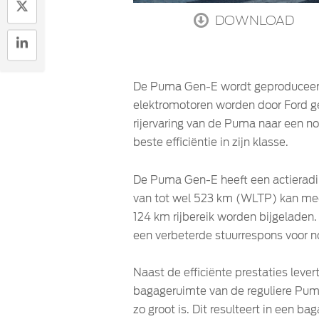
DOWNLOAD
De Puma Gen-E wordt geproduceerd
elektromotoren worden door Ford ge
rijervaring van de Puma naar een n
beste efficiëntie in zijn klasse.
De Puma Gen-E heeft een actieradiu
van tot wel 523 km (WLTP) kan mee
124 km rijbereik worden bijgeladen
een verbeterde stuurrespons voor no
Naast de efficiënte prestaties leve
bagageruimte van de reguliere Puma
zo groot is. Dit resulteert in een