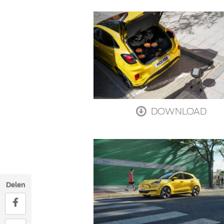
DOWNLOAD
Delen