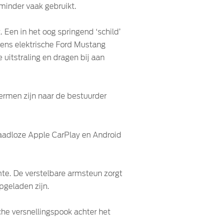
 minder vaak gebruikt.
 Een in het oog springend ‘schild’
eneens elektrische Ford Mustang
uitstraling en dragen bij aan
ermen zijn naar de bestuurder
aadloze Apple CarPlay en Android
e. De verstelbare armsteun zorgt
opgeladen zijn.
he versnellingspook achter het