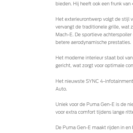
bieden. Hij heeft ook een frunk van 
Het exterieurontwerp volgt de stijl 
vervangt de traditionele grille, wat
Mach-E. De sportieve achterspoiler 
betere aerodynamische prestaties.
Het moderne interieur staat bol va
gericht, wat zorgt voor optimale con
Het nieuwste SYNC 4-infotainments
Auto.
Uniek voor de Puma Gen-E is de ni
voor extra comfort tijdens lange rit
De Puma Gen-E maakt rijden in en b