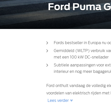
Ford Puma Ge
Fords bestseller in Europa nu oo
Gemiddeld (WLTP) verbruik van 
met een 100 kW DC-snellader
Subtiele aanpassingen voor exte
interieur en nog meer bagager
Ford onthult vandaag de volledig e
voordelen van elektrisch rijden me
Lees verder