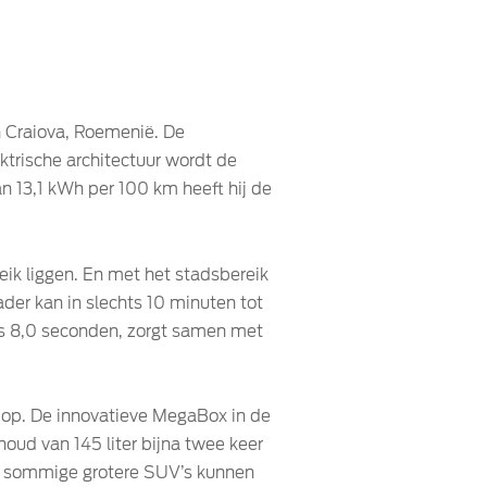
 Craiova, Roemenië. De
trische architectuur wordt de
n 13,1 kWh per 100 km heeft hij de
ik liggen. En met het stadsbereik
er kan in slechts 10 minuten tot
ts 8,0 seconden, zorgt samen met
e op. De innovatieve MegaBox in de
oud van 145 liter bijna twee keer
dan sommige grotere SUV’s kunnen