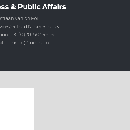
ss & Public Affairs
stiaan van de Pol
anager Ford Nederland B.V.
foon: +31(0)20-5044504
il:
prfordnl@ford.com