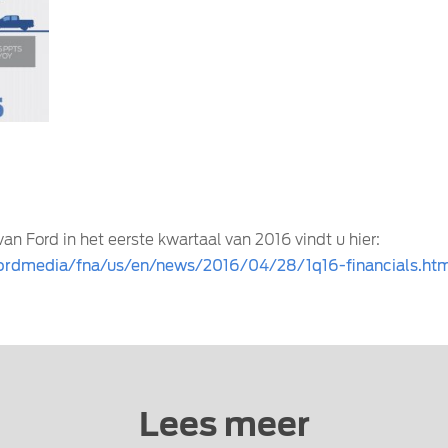
an Ford in het eerste kwartaal van 2016 vindt u hier:
fordmedia/fna/us/en/news/2016/04/28/1q16-financials.ht
Lees meer