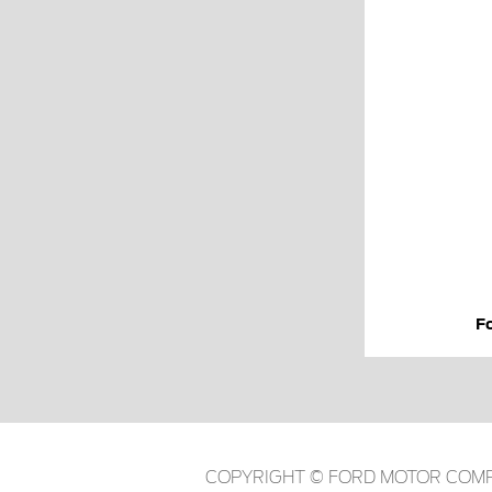
F
COPYRIGHT © FORD MOTOR COMP