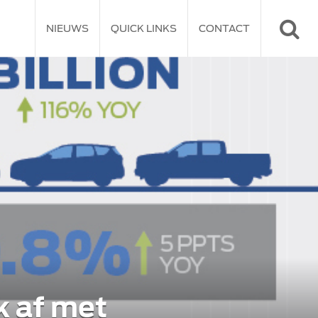
NIEUWS
QUICK LINKS
CONTACT
k af met