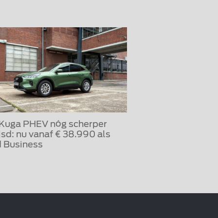
 Kuga PHEV nóg scherper
jsd: nu vanaf € 38.990 als
 Business