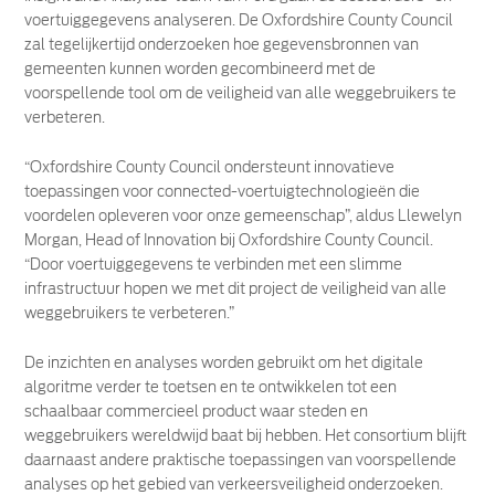
voertuiggegevens analyseren. De Oxfordshire County Council
zal tegelijkertijd onderzoeken hoe gegevensbronnen van
gemeenten kunnen worden gecombineerd met de
voorspellende tool om de veiligheid van alle weggebruikers te
verbeteren.
“Oxfordshire County Council ondersteunt innovatieve
toepassingen voor connected-voertuigtechnologieën die
voordelen opleveren voor onze gemeenschap”, aldus Llewelyn
Morgan, Head of Innovation bij Oxfordshire County Council.
“Door voertuiggegevens te verbinden met een slimme
infrastructuur hopen we met dit project de veiligheid van alle
weggebruikers te verbeteren.”
De inzichten en analyses worden gebruikt om het digitale
algoritme verder te toetsen en te ontwikkelen tot een
schaalbaar commercieel product waar steden en
weggebruikers wereldwijd baat bij hebben. Het consortium blijft
daarnaast andere praktische toepassingen van voorspellende
analyses op het gebied van verkeersveiligheid onderzoeken.