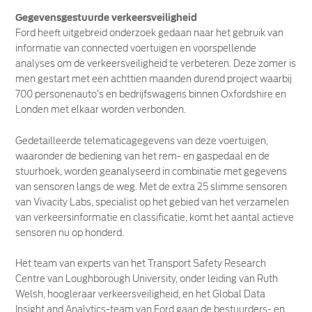
Gegevensgestuurde verkeersveiligheid
Ford heeft uitgebreid onderzoek gedaan naar het gebruik van
informatie van connected voertuigen en voorspellende
analyses om de verkeersveiligheid te verbeteren. Deze zomer is
men gestart met een achttien maanden durend project waarbij
700 personenauto’s en bedrijfswagens binnen Oxfordshire en
Londen met elkaar worden verbonden.
Gedetailleerde telematicagegevens van deze voertuigen,
waaronder de bediening van het rem- en gaspedaal en de
stuurhoek, worden geanalyseerd in combinatie met gegevens
van sensoren langs de weg. Met de extra 25 slimme sensoren
van Vivacity Labs, specialist op het gebied van het verzamelen
van verkeersinformatie en classificatie, komt het aantal actieve
sensoren nu op honderd.
Het team van experts van het Transport Safety Research
Centre van Loughborough University, onder leiding van Ruth
Welsh, hoogleraar verkeersveiligheid, en het Global Data
Insight and Analytics-team van Ford gaan de bestuurders- en