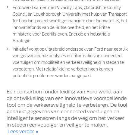
Ford werkt samen met Vivacity Labs, Oxfordshire County
Council en Loughborough University met hulp van Transport
for London; project wordt gefinancierd door Innovate UK, het
innovatiefonds van de Britse overheid, en het Britse
ministerie voor Bedrijfsleven, Energie en Industriële
Strategie
Initiatief volgt op uitgebreid onderzoek van Ford naar gebruik
van geavanceerde analyses en informatie van connected
voertuigen om mobiliteit en verkeersveiligheid in steden te
verbeteren. Met relatief kleine verbeteringen kunnen
potentiële problemen worden aangepakt
Een consortium onder leiding van Ford werkt aan
de ontwikkeling van een innovatieve voorspellende
tool om de verkeersveiligheid te verbeteren. De tool
gebruikt gegevens van connected voertuigen en
intelligente sensoren langs de weg om het verkeer
in steden eenvoudiger en veiliger te maken.
Lees verder