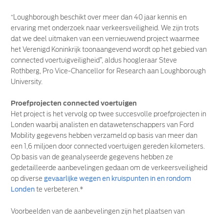
“Loughborough beschikt over meer dan 40 jaar kennis en
ervaring met onderzoek naar verkeersveiligheid. We zijn trots
dat we deel uitmaken van een vernieuwend project waarmee
het Verenigd Koninkrijk toonaangevend wordt op het gebied van
connected voertuigveiligheid”, aldus hoogleraar Steve
Rothberg, Pro Vice-Chancellor for Research aan Loughborough
University.
Proefprojecten connected voertuigen
Het project is het vervolg op twee succesvolle proefprojecten in
Londen waarbij analisten en datawetenschappers van Ford
Mobility gegevens hebben verzameld op basis van meer dan
een 1,6 miljoen door connected voertuigen gereden kilometers.
Op basis van de geanalyseerde gegevens hebben ze
gedetailleerde aanbevelingen gedaan om de verkeersveiligheid
op diverse
gevaarlijke wegen en kruispunten in en rondom
Londen
te verbeteren.*
Voorbeelden van de aanbevelingen zijn het plaatsen van