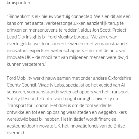
kruispunten.
“Binnenkort is elk nieuw voertuig connected. We zien dit als een
kans om het aantal verkeersongelukken aanzienlijk terug te
dringen en mensenlevens te redden”, aldus Jon Scott, Project
Lead City Insights bij Ford Mobility Europa. “We zijn ervan
overtuigd dat we door samen te werken met vooraanstaande
innovators, experts en wetenschappers – en met de hulp van
Innovate UK – de mobiliteit van miljoenen mensen wereldwijd
kunnen verbeteren.”
Ford Mobility werkt nauw samen met onder andere Oxfordshire
County Council, Vivacity Labs, specialist op het gebied van AI-
sensoren, vooraanstaande wetenschappers van het Transport
Safety Research Centre van Loughborough University en
Transport for London. Het doel is om de tool verder te
ontwikkelen tot een oplossing waar steden en weggebruikers
wereldwijd baat bij hebben. Het initiatief wordt financieel
gesteund door Innovate UK, het innovatiefonds van de Britse
overheid.