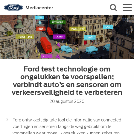
QUICK LINKS
Mediacenter
CONTACT
Ford test technologie om
ongelukken te voorspellen;
verbindt auto’s en sensoren om
verkeersveiligheid te verbeteren
20 augustus 2020
Ford ontwikkelt digitale tool die informatie van connected
voertuigen en sensoren langs de weg gebruikt om te
voorspellen waar mogelijk ongelukken kunnen gebeuren