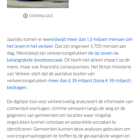
DOWNLOAD
Jaarlijks komen er
wereldwijd meer dan 1,3 miljoen mensen om
het leven in het verkeer
. Dat zijn ongeveer 3.700 mensen per
dag. Wereldwijd zijn verkeersongelukken
de op zeven na
belangrijkste doodsoorzaak
. Dit heeft niet alleen impact op de
mens, maar ook financiële consequenties. Het Britse ministerie
van Verkeer stelt dat de jaarlijkse kosten van
verkeersongelukken
meer dan £ 35 miljard (bijna € 39 miljard)
bedragen
.
De digitale tool voor verkeersveilig analyseert de informatie van
connected voertuigen, slimme sensoren langs de weg en de
gegevens van gemeenten om locaties waar mogelijk
ongelukken kunnen ontstaan en potentiële oorzaken te
identificeren. Gemeenten kunnen deze analyses gebruiken om
voorzorgsmaatregelen te treffen bij de gevaarlijkste wegen en