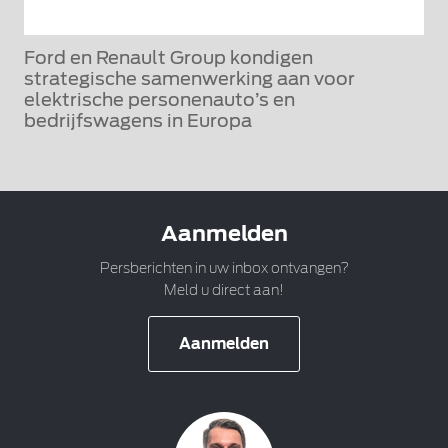
Ford en Renault Group kondigen
strategische samenwerking aan voor
elektrische personenauto’s en
bedrijfswagens in Europa
Aanmelden
Persberichten in uw inbox ontvangen?
Meld u direct aan!
Aanmelden