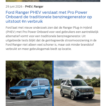
29 juni 2026 -
PHEV, Ranger
Ford Ranger PHEV verslaat met Pro Power
Onboard de traditionele benzinegenerator op
uitstoot én verbruik
Ford laat met nieuw onderzoek zien dat de Ranger Plug-In Hybrid
(PHEV) met Pro Power Onboard voor veel gebruikers een aantrekkelijk
alternatief vormt voor een traditionele benzinegenerator. Uit
uitgebreide tests blijkt dat de geïntegreerde stroomvoorziening in de
Ford Ranger niet alleen veel schoner is, maar ook minder brandstof
verbruikt en meer gebruiksgemak biedt op locatie.