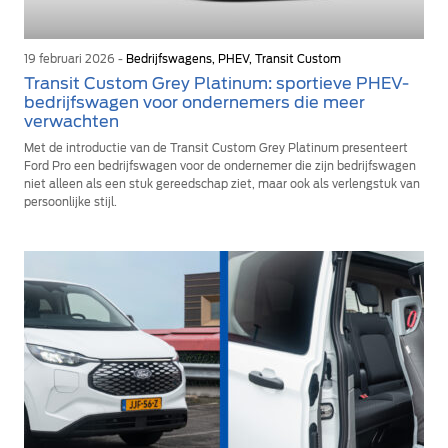
19 februari 2026 -
Bedrijfswagens, PHEV, Transit Custom
Transit Custom Grey Platinum: sportieve PHEV-
bedrijfswagen voor ondernemers die meer
verwachten
Met de introductie van de Transit Custom Grey Platinum presenteert
Ford Pro een bedrijfswagen voor de ondernemer die zijn bedrijfswagen
niet alleen als een stuk gereedschap ziet, maar ook als verlengstuk van
persoonlijke stijl.