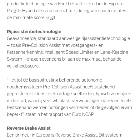
productietechnologie van Ford betaalt zich uit in de Explorer
Plug-In Hybrid die na de beruchte zijdelingse impactcrashtest
de maximale score krijgt.
Rijassistentietechnologie
Geavanceerde, standaard aanwezige rijassistentietechnologie
– zoals Pre-Collision Assist met voetgangers- en
fietsenherkenning, Intelligent Speed Limiter en Lane-Keeping
System – dragen eveneens bij aan de maximaal behaalde
veiligheidsscore.
“Het tot de basisuitrusting behorende autonome
noodremsysteem Pre-Collision Assist heeft uitstekend
gepresteerd tijdens tests op lage snelheden, typisch voor rijden
in de stad, waarbij veel whiplash-verwondingen optreden. In elk
testscenario werden botsingen vermeden of de gevolgen ervan
beperkt”, staat in het rapport van Euro NCAP.
Reverse Brake Assist
Een primeur in Europa is Reverse Brake Assist. Dit systeem