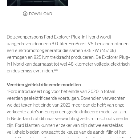
DOWNLOAD
De zevenpersoons Ford Explorer Plug-In Hybrid wordt
aangedreven door een 3.0-liter EcoBoost V6-benzinemotor en
een elektromotor/generator die samen 336 kW (457 pk)
vermogen en 825 Nm trekkracht produceren. De Explorer Plug-
In Hybrid kan daarnaast tot wel 48 kilometer volledig elektrisch
en dus emissievrij rijden.**
Veertien geëlektrificeerde modellen
“Ford introduceert nog voor het einde van 2020 in totaal
veertien geëlektrificeerde voertuigen. Bovendien verwachten
we dat tegen het einde van 2022 meer dan de helft van onze
verkochte auto’s in Europa een geëlektrificeerd model zal zijn.
In Nederland zal dit naar verwachting zelfs ruimschoots eerder
zijn. Ford klanten kunnen er zeker van zijn dat we eersteklas
veiligheid bieden, ongeacht de keuze van de aandrijflijn of het