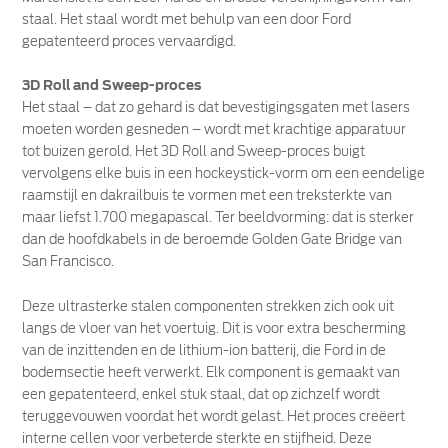
staal. Het staal wordt met behulp van een door Ford
gepatenteerd proces vervaardigd.
3D Roll and Sweep-proces
Het staal – dat zo gehard is dat bevestigingsgaten met lasers
moeten worden gesneden – wordt met krachtige apparatuur
tot buizen gerold. Het 3D Roll and Sweep-proces buigt
vervolgens elke buis in een hockeystick-vorm om een ​​eendelige
raamstijl en dakrailbuis te vormen met een treksterkte van
maar liefst 1.700 megapascal. Ter beeldvorming: dat is sterker
dan de hoofdkabels in de beroemde Golden Gate Bridge van
San Francisco.
Deze ultrasterke stalen componenten strekken zich ook uit
langs de vloer van het voertuig. Dit is voor extra bescherming
van de inzittenden en de lithium-ion batterij, die Ford in de
bodemsectie heeft verwerkt. Elk component is gemaakt van
een gepatenteerd, enkel stuk staal, dat op zichzelf wordt
teruggevouwen voordat het wordt gelast. Het proces creëert
interne cellen voor verbeterde sterkte en stijfheid. Deze