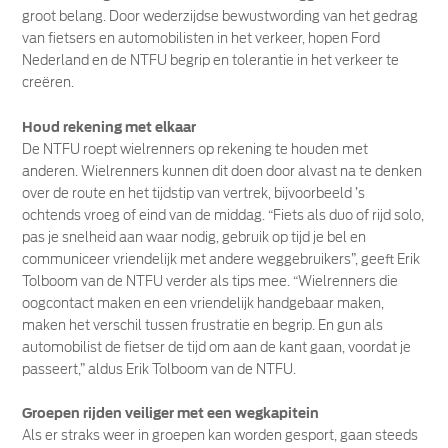
groot belang. Door wederzijdse bewustwording van het gedrag
van fietsers en automobilisten in het verkeer, hopen Ford
Nederland en de NTFU begrip en tolerantie in het verkeer te
creëren.
Houd rekening met elkaar
De NTFU roept wielrenners op rekening te houden met
anderen. Wielrenners kunnen dit doen door alvast na te denken
over de route en het tijdstip van vertrek, bijvoorbeeld ’s
ochtends vroeg of eind van de middag. “Fiets als duo of rijd solo,
pas je snelheid aan waar nodig, gebruik op tijd je bel en
communiceer vriendelijk met andere weggebruikers”, geeft Erik
Tolboom van de NTFU verder als tips mee. “Wielrenners die
oogcontact maken en een vriendelijk handgebaar maken,
maken het verschil tussen frustratie en begrip. En gun als
automobilist de fietser de tijd om aan de kant gaan, voordat je
passeert,” aldus Erik Tolboom van de NTFU.
Groepen rijden veiliger met een wegkapitein
Als er straks weer in groepen kan worden gesport, gaan steeds