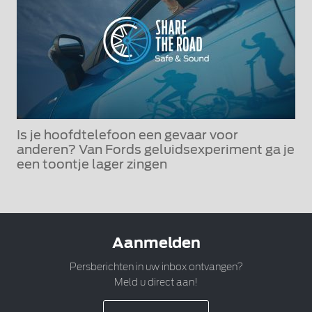
Is je hoofdtelefoon een gevaar voor
anderen? Van Fords geluidsexperiment ga je
een toontje lager zingen
Aanmelden
Persberichten in uw inbox ontvangen?
Meld u direct aan!