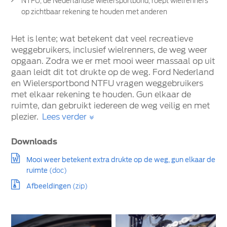
NTFU, de Nederlandse wielersportbond, roept wielrenners
op zichtbaar rekening te houden met anderen
Het is lente; wat betekent dat veel recreatieve
weggebruikers, inclusief wielrenners, de weg weer
opgaan. Zodra we er met mooi weer massaal op uit
gaan leidt dit tot drukte op de weg. Ford Nederland
en Wielersportbond NTFU vragen weggebruikers
met elkaar rekening te houden. Gun elkaar de
ruimte, dan gebruikt iedereen de weg veilig en met
plezier.
Lees verder
Downloads
Mooi weer betekent extra drukte op de weg, gun elkaar de
ruimte
(doc)
Afbeeldingen
(zip)