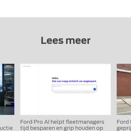
Lees meer
Ford Pro AI helpt fleetmanagers
Ford
uctie
tijd besparen en grip houden op
gepri