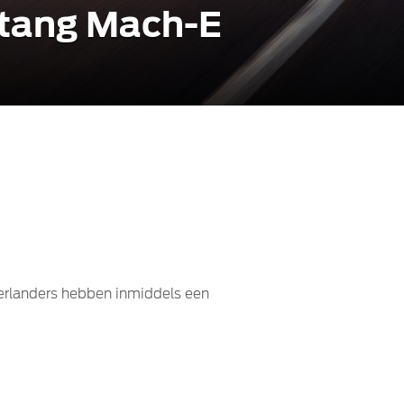
stang Mach-E
ederlanders hebben inmiddels een