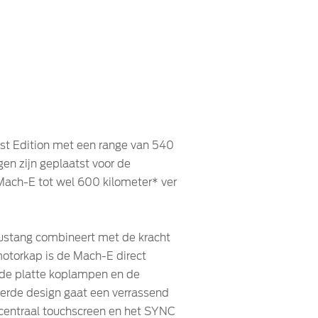
rst Edition met een range van 540
gen zijn geplaatst voor de
ach-E tot wel 600 kilometer* ver
Mustang combineert met de kracht
motorkap is de Mach-E direct
 de platte koplampen en de
pierde design gaat een verrassend
h centraal touchscreen en het SYNC