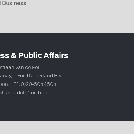
 Business
ss & Public Affairs
stiaan van de Pol
anager Ford Nederland B.V.
foon: +31(0)20-5044504
il:
prfordnl@ford.com