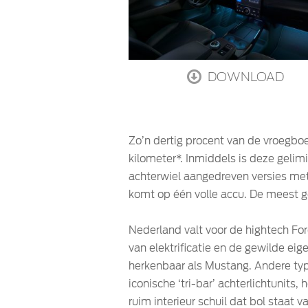
DOWNLOAD
Zo’n dertig procent van de vroegboe
kilometer*. Inmiddels is deze gelim
achterwiel aangedreven versies me
komt op één volle accu. De meest g
Nederland valt voor de hightech Fo
van elektrificatie en de gewilde e
herkenbaar als Mustang. Andere ty
iconische ‘tri-bar’ achterlichtunit
ruim interieur schuil dat bol staat