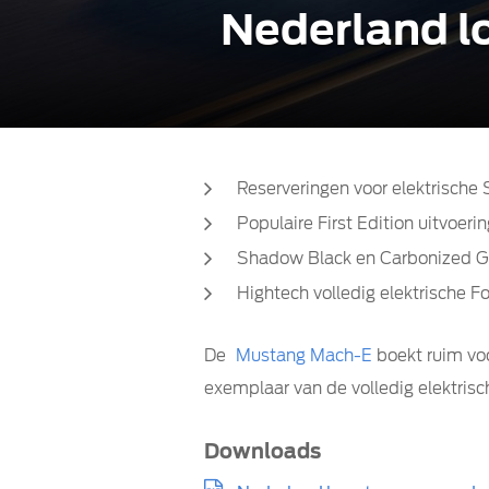
Nederland l
Reserveringen voor elektrisch
Populaire First Edition uitvoeri
Shadow Black en Carbonized G
Hightech volledig elektrische 
De
Mustang Mach-E
boekt ruim voo
exemplaar van de volledig elektris
Downloads