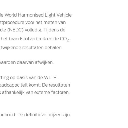
 de World Harmonised Light Vehicle
estprocedure voor het meten van
le (NEDC) volledig. Tijdens de
het brandstofverbruik en de CO
-
2
afwijkende resultaten behalen.
waarden daarvan afwijken.
atting op basis van de WLTP-
laadcapaciteit komt. De resultaten
s afhankelijk van externe factoren,
ehoud. De definitieve prijzen zijn