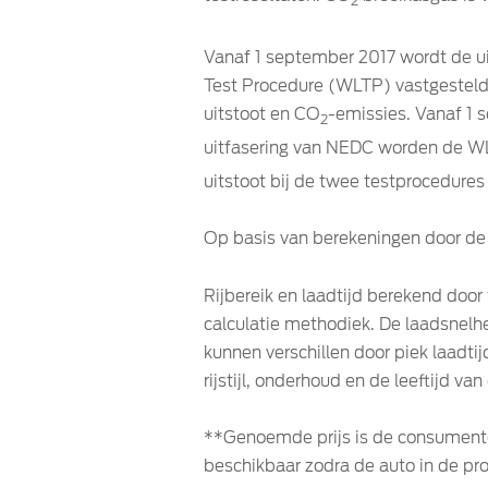
2
Vanaf 1 september 2017 wordt de ui
Test Procedure (WLTP) vastgesteld 
uitstoot en CO
-emissies. Vanaf 1
2
uitfasering van NEDC worden de WL
uitstoot bij de twee testprocedure
Op basis van berekeningen door de 
Rijbereik en laadtijd berekend doo
calculatie methodiek. De laadsnelhe
kunnen verschillen door piek laadtij
rijstijl, onderhoud en de leeftijd van
**Genoemde prijs is de consumenten(
beschikbaar zodra de auto in de pr