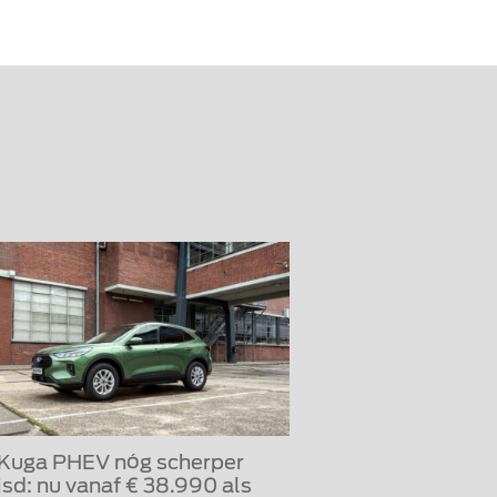
 Kuga PHEV nóg scherper
jsd: nu vanaf € 38.990 als