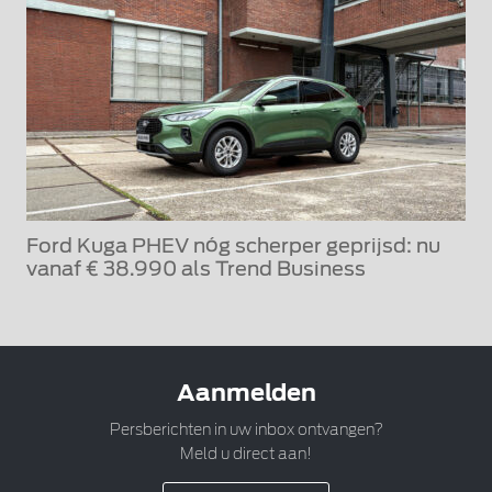
Ford Kuga PHEV nóg scherper geprijsd: nu
vanaf € 38.990 als Trend Business
Aanmelden
Persberichten in uw inbox ontvangen?
Meld u direct aan!