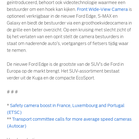
geïntroduceerd, behoort ook videotechnologie waarmee een
bestuurder om een hoek kan kijken.
Front Wide-View Camera
is
optioneel verkrijgbaar in de nieuwe Ford Edge, S-MAX en
Galaxy en biedt de bestuurder via een groothoekvideocamera in
de grille een beter overzicht. Op een kruising met slecht zicht of
bij het verlaten van een oprit stelt de camera bestuurders in
staat om naderende auto’s, voetgangers of fietsers tijdig waar
te nemen.
De nieuwe Ford Edge is de grootste van de SUV’s die Ford in
Europa op de markt brengt. Het SUV-assortiment bestaat
verder uit de Kuga en de compacte EcoSport.
# # #
*
Safety camera boost in France, Luxembourg and Portugal
(ETSC)
**
Transport committee calls for more average speed cameras
(Autocar)