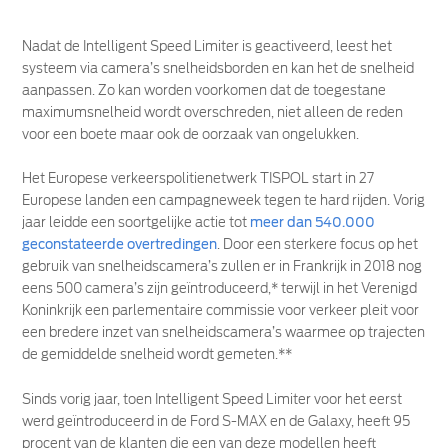
Nadat de Intelligent Speed Limiter is geactiveerd, leest het
systeem via camera’s snelheidsborden en kan het de snelheid
aanpassen. Zo kan worden voorkomen dat de toegestane
maximumsnelheid wordt overschreden, niet alleen de reden
voor een boete maar ook de oorzaak van ongelukken.
Het Europese verkeerspolitienetwerk TISPOL start in 27
Europese landen een campagneweek tegen te hard rijden. Vorig
jaar leidde een soortgelijke actie tot
meer dan 540.000
geconstateerde overtredingen
. Door een sterkere focus op het
gebruik van snelheidscamera’s zullen er in Frankrijk in 2018 nog
eens 500 camera’s zijn geïntroduceerd,* terwijl in het Verenigd
Koninkrijk een parlementaire commissie voor verkeer pleit voor
een bredere inzet van snelheidscamera’s waarmee op trajecten
de gemiddelde snelheid wordt gemeten.**
Sinds vorig jaar, toen Intelligent Speed Limiter voor het eerst
werd geïntroduceerd in de Ford S-MAX en de Galaxy, heeft 95
procent van de klanten die een van deze modellen heeft