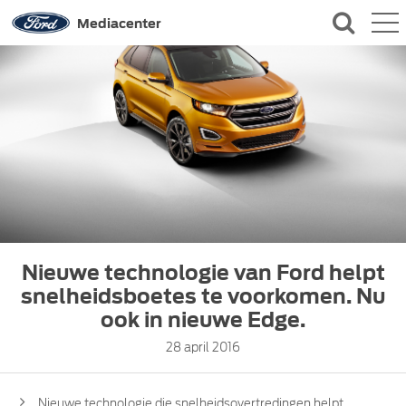
QUICK LINKS
Mediacenter
CONTACT
Nieuwe technologie van Ford helpt
snelheidsboetes te voorkomen. Nu
ook in nieuwe Edge.
28 april 2016
Nieuwe technologie die snelheidsovertredingen helpt