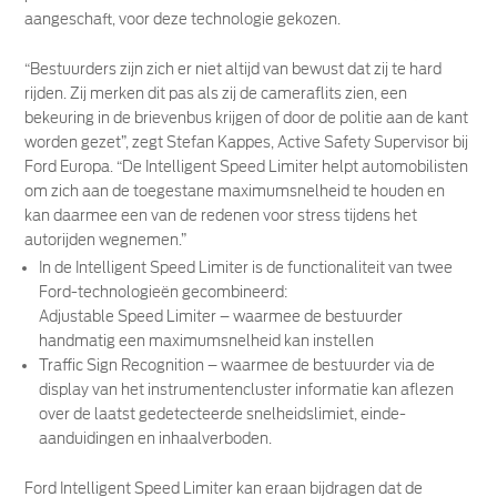
aangeschaft, voor deze technologie gekozen.
“Bestuurders zijn zich er niet altijd van bewust dat zij te hard
rijden. Zij merken dit pas als zij de cameraflits zien, een
bekeuring in de brievenbus krijgen of door de politie aan de kant
worden gezet”, zegt Stefan Kappes, Active Safety Supervisor bij
Ford Europa. “De Intelligent Speed Limiter helpt automobilisten
om zich aan de toegestane maximumsnelheid te houden en
kan daarmee een van de redenen voor stress tijdens het
autorijden wegnemen.”
In de Intelligent Speed Limiter is de functionaliteit van twee
Ford-technologieën gecombineerd:
Adjustable Speed Limiter – waarmee de bestuurder
handmatig een maximumsnelheid kan instellen
Traffic Sign Recognition – waarmee de bestuurder via de
display van het instrumentencluster informatie kan aflezen
over de laatst gedetecteerde snelheidslimiet, einde-
aanduidingen en inhaalverboden.
Ford Intelligent Speed Limiter kan eraan bijdragen dat de