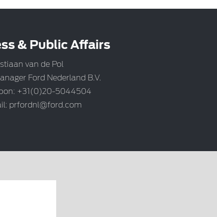
ss & Public Affairs
stiaan van de Pol
anager Ford Nederland B.V.
foon: +31(0)20-5044504
il:
prfordnl@ford.com