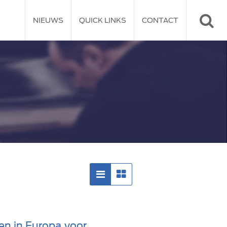
NIEUWS
QUICK LINKS
CONTACT
en in Europa voor