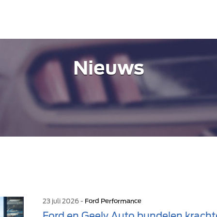
Nieuws
23 juli 2026 -
Ford Performance
Ford en Geely Auto bundelen kracht