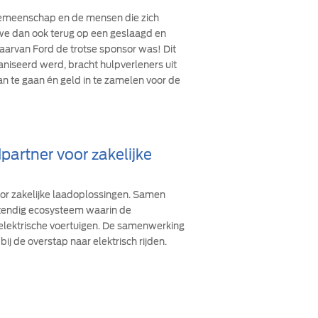
 gemeenschap en de mensen die zich
n we dan ook terug op een geslaagd en
arvan Ford de trotse sponsor was! Dit
ganiseerd werd, bracht hulpverleners uit
an te gaan én geld in te zamelen voor de
partner voor zakelijke
oor zakelijke laadoplossingen. Samen
stendig ecosysteem waarin de
 elektrische voertuigen. De samenwerking
bij de overstap naar elektrisch rijden.