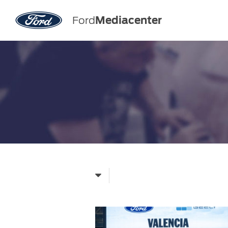
Ford
Mediacenter