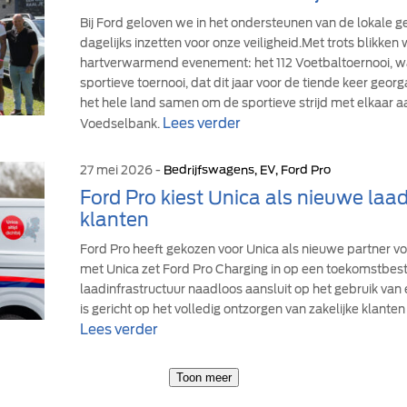
Bij Ford geloven we in het ondersteunen van de lokale
dagelijks inzetten voor onze veiligheid.Met trots blikke
hartverwarmend evenement: het 112 Voetbaltoernooi, wa
sportieve toernooi, dat dit jaar voor de tiende keer geor
het hele land samen om de sportieve strijd met elkaar a
Lees verder
Voedselbank.
27 mei 2026 -
Bedrijfswagens, EV, Ford Pro
Ford Pro kiest Unica als nieuwe laad
klanten
Ford Pro heeft gekozen voor Unica als nieuwe partner v
met Unica zet Ford Pro Charging in op een toekomstbe
laadinfrastructuur naadloos aansluit op het gebruik van
is gericht op het volledig ontzorgen van zakelijke klanten 
Lees verder
Toon meer