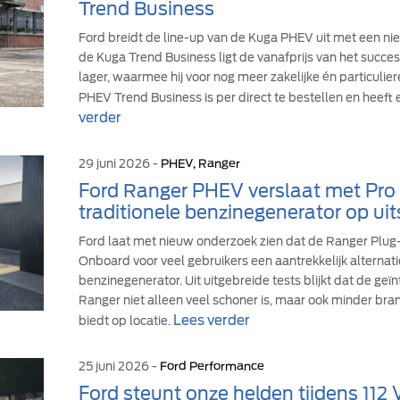
Trend Business
Ford breidt de line-up van de Kuga PHEV uit met een ni
de Kuga Trend Business ligt de vanafprijs van het suc
lager, waarmee hij voor nog meer zakelijke én particulie
PHEV Trend Business is per direct te bestellen en heeft 
verder
29 juni 2026 -
PHEV, Ranger
Ford Ranger PHEV verslaat met Pr
traditionele benzinegenerator op uit
Ford laat met nieuw onderzoek zien dat de Ranger Plu
Onboard voor veel gebruikers een aantrekkelijk alternati
benzinegenerator. Uit uitgebreide tests blijkt dat de ge
Ranger niet alleen veel schoner is, maar ook minder br
Lees verder
biedt op locatie.
25 juni 2026 -
Ford Performance
Ford steunt onze helden tijdens 112