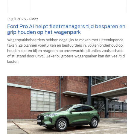
13 juli 2026 -
Fleet
Ford Pro AI helpt fleetmanagers tijd besparen en
grip houden op het wagenpark
Wagenparkbeheerders hebben dagelijks te maken met uiteenlopende
taken. Ze plannen voertuigen en bestuurders in, volgen onderhoud op,
houden kosten bij en reageren op onverwachte situaties zoals schade
of stilstand door uitval. Zeker bij grotere wagenparken kan dat veel tijd
kosten.