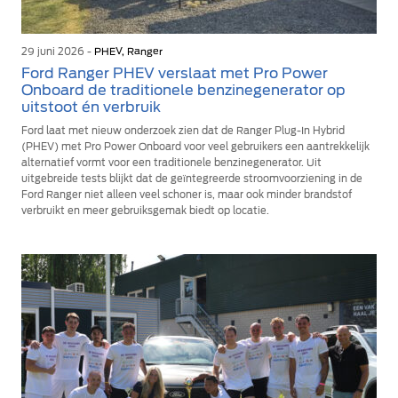
29 juni 2026 -
PHEV, Ranger
Ford Ranger PHEV verslaat met Pro Power
Onboard de traditionele benzinegenerator op
uitstoot én verbruik
Ford laat met nieuw onderzoek zien dat de Ranger Plug-In Hybrid
(PHEV) met Pro Power Onboard voor veel gebruikers een aantrekkelijk
alternatief vormt voor een traditionele benzinegenerator. Uit
uitgebreide tests blijkt dat de geïntegreerde stroomvoorziening in de
Ford Ranger niet alleen veel schoner is, maar ook minder brandstof
verbruikt en meer gebruiksgemak biedt op locatie.