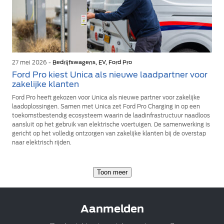
27 mei 2026 -
Bedrijfswagens, EV, Ford Pro
Ford Pro kiest Unica als nieuwe laadpartner voor
zakelijke klanten
Ford Pro heeft gekozen voor Unica als nieuwe partner voor zakelijke
laadoplossingen. Samen met Unica zet Ford Pro Charging in op een
toekomstbestendig ecosysteem waarin de laadinfrastructuur naadloos
aansluit op het gebruik van elektrische voertuigen. De samenwerking is
gericht op het volledig ontzorgen van zakelijke klanten bij de overstap
naar elektrisch rijden.
Toon meer
Aanmelden