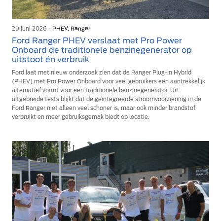
29 juni 2026 -
PHEV, Ranger
Ford Ranger PHEV verslaat met Pro Power
Onboard de traditionele benzinegenerator op
uitstoot én verbruik
Ford laat met nieuw onderzoek zien dat de Ranger Plug-In Hybrid
(PHEV) met Pro Power Onboard voor veel gebruikers een aantrekkelijk
alternatief vormt voor een traditionele benzinegenerator. Uit
uitgebreide tests blijkt dat de geïntegreerde stroomvoorziening in de
Ford Ranger niet alleen veel schoner is, maar ook minder brandstof
verbruikt en meer gebruiksgemak biedt op locatie.