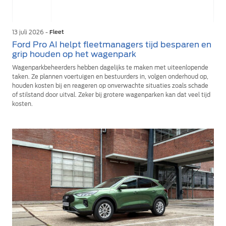
13 juli 2026 -
Fleet
Ford Pro AI helpt fleetmanagers tijd besparen en
grip houden op het wagenpark
Wagenparkbeheerders hebben dagelijks te maken met uiteenlopende
taken. Ze plannen voertuigen en bestuurders in, volgen onderhoud op,
houden kosten bij en reageren op onverwachte situaties zoals schade
of stilstand door uitval. Zeker bij grotere wagenparken kan dat veel tijd
kosten.