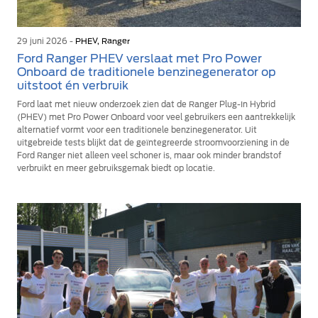
29 juni 2026 -
PHEV, Ranger
Ford Ranger PHEV verslaat met Pro Power
Onboard de traditionele benzinegenerator op
uitstoot én verbruik
Ford laat met nieuw onderzoek zien dat de Ranger Plug-In Hybrid
(PHEV) met Pro Power Onboard voor veel gebruikers een aantrekkelijk
alternatief vormt voor een traditionele benzinegenerator. Uit
uitgebreide tests blijkt dat de geïntegreerde stroomvoorziening in de
Ford Ranger niet alleen veel schoner is, maar ook minder brandstof
verbruikt en meer gebruiksgemak biedt op locatie.