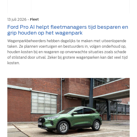
13 juli 2026 -
Fleet
Ford Pro AI helpt fleetmanagers tijd besparen en
grip houden op het wagenpark
Wagenparkbeheerders hebben dagelijks te maken met uiteenlopende
taken. Ze plannen voertuigen en bestuurders in, volgen onderhoud op,
houden kosten bij en reageren op onverwachte situaties zoals schade
of stilstand door uitval. Zeker bij grotere wagenparken kan dat veel tijd
kosten.