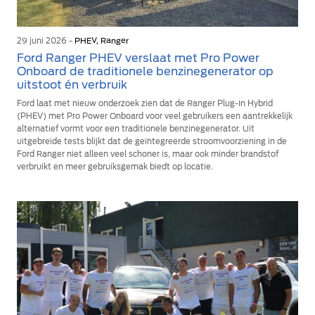
29 juni 2026 -
PHEV, Ranger
Ford Ranger PHEV verslaat met Pro Power
Onboard de traditionele benzinegenerator op
uitstoot én verbruik
Ford laat met nieuw onderzoek zien dat de Ranger Plug-In Hybrid
(PHEV) met Pro Power Onboard voor veel gebruikers een aantrekkelijk
alternatief vormt voor een traditionele benzinegenerator. Uit
uitgebreide tests blijkt dat de geïntegreerde stroomvoorziening in de
Ford Ranger niet alleen veel schoner is, maar ook minder brandstof
verbruikt en meer gebruiksgemak biedt op locatie.