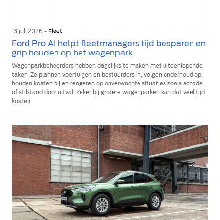
13 juli 2026 -
Fleet
Ford Pro AI helpt fleetmanagers tijd besparen en
grip houden op het wagenpark
Wagenparkbeheerders hebben dagelijks te maken met uiteenlopende
taken. Ze plannen voertuigen en bestuurders in, volgen onderhoud op,
houden kosten bij en reageren op onverwachte situaties zoals schade
of stilstand door uitval. Zeker bij grotere wagenparken kan dat veel tijd
kosten.