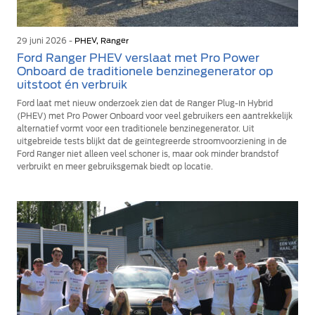
29 juni 2026 -
PHEV, Ranger
Ford Ranger PHEV verslaat met Pro Power
Onboard de traditionele benzinegenerator op
uitstoot én verbruik
Ford laat met nieuw onderzoek zien dat de Ranger Plug-In Hybrid
(PHEV) met Pro Power Onboard voor veel gebruikers een aantrekkelijk
alternatief vormt voor een traditionele benzinegenerator. Uit
uitgebreide tests blijkt dat de geïntegreerde stroomvoorziening in de
Ford Ranger niet alleen veel schoner is, maar ook minder brandstof
verbruikt en meer gebruiksgemak biedt op locatie.