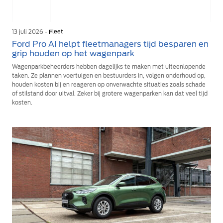
13 juli 2026 -
Fleet
Ford Pro AI helpt fleetmanagers tijd besparen en
grip houden op het wagenpark
Wagenparkbeheerders hebben dagelijks te maken met uiteenlopende
taken. Ze plannen voertuigen en bestuurders in, volgen onderhoud op,
houden kosten bij en reageren op onverwachte situaties zoals schade
of stilstand door uitval. Zeker bij grotere wagenparken kan dat veel tijd
kosten.