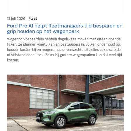
13 juli 2026 -
Fleet
Ford Pro AI helpt fleetmanagers tijd besparen en
grip houden op het wagenpark
Wagenparkbeheerders hebben dagelijks te maken met uiteenlopende
taken. Ze plannen voertuigen en bestuurders in, volgen onderhoud op,
houden kosten bij en reageren op onverwachte situaties zoals schade
of stilstand door uitval. Zeker bij grotere wagenparken kan dat veel tijd
kosten.