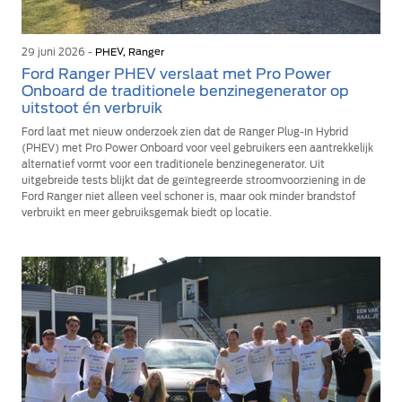
29 juni 2026 -
PHEV, Ranger
Ford Ranger PHEV verslaat met Pro Power
Onboard de traditionele benzinegenerator op
uitstoot én verbruik
Ford laat met nieuw onderzoek zien dat de Ranger Plug-In Hybrid
(PHEV) met Pro Power Onboard voor veel gebruikers een aantrekkelijk
alternatief vormt voor een traditionele benzinegenerator. Uit
uitgebreide tests blijkt dat de geïntegreerde stroomvoorziening in de
Ford Ranger niet alleen veel schoner is, maar ook minder brandstof
verbruikt en meer gebruiksgemak biedt op locatie.