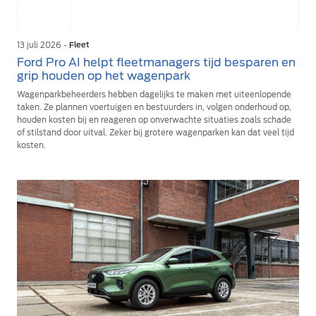
13 juli 2026 -
Fleet
Ford Pro AI helpt fleetmanagers tijd besparen en
grip houden op het wagenpark
Wagenparkbeheerders hebben dagelijks te maken met uiteenlopende
taken. Ze plannen voertuigen en bestuurders in, volgen onderhoud op,
houden kosten bij en reageren op onverwachte situaties zoals schade
of stilstand door uitval. Zeker bij grotere wagenparken kan dat veel tijd
kosten.