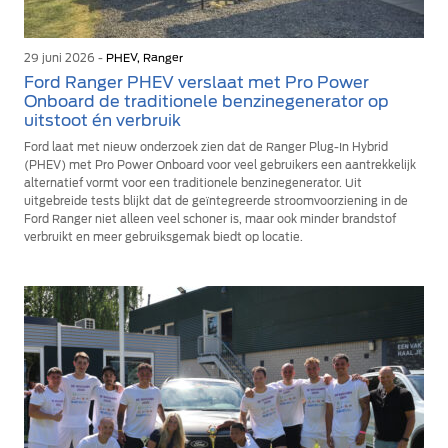
29 juni 2026 -
PHEV, Ranger
Ford Ranger PHEV verslaat met Pro Power
Onboard de traditionele benzinegenerator op
uitstoot én verbruik
Ford laat met nieuw onderzoek zien dat de Ranger Plug-In Hybrid
(PHEV) met Pro Power Onboard voor veel gebruikers een aantrekkelijk
alternatief vormt voor een traditionele benzinegenerator. Uit
uitgebreide tests blijkt dat de geïntegreerde stroomvoorziening in de
Ford Ranger niet alleen veel schoner is, maar ook minder brandstof
verbruikt en meer gebruiksgemak biedt op locatie.