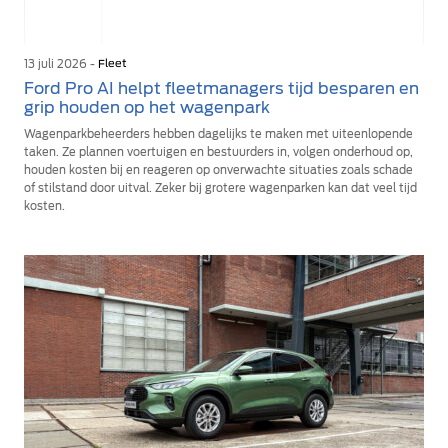
13 juli 2026 -
Fleet
Ford Pro AI helpt fleetmanagers tijd besparen en
grip houden op het wagenpark
Wagenparkbeheerders hebben dagelijks te maken met uiteenlopende
taken. Ze plannen voertuigen en bestuurders in, volgen onderhoud op,
houden kosten bij en reageren op onverwachte situaties zoals schade
of stilstand door uitval. Zeker bij grotere wagenparken kan dat veel tijd
kosten.