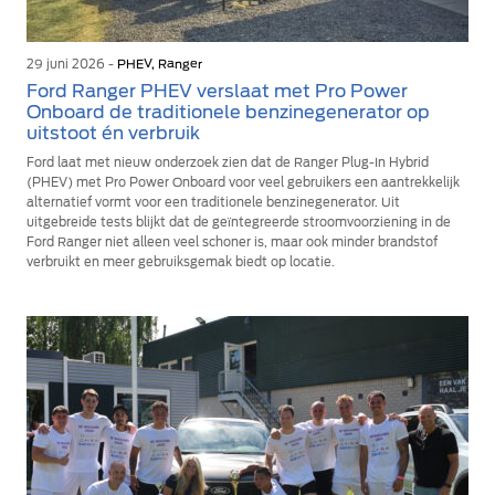
29 juni 2026 -
PHEV, Ranger
Ford Ranger PHEV verslaat met Pro Power
Onboard de traditionele benzinegenerator op
uitstoot én verbruik
Ford laat met nieuw onderzoek zien dat de Ranger Plug-In Hybrid
(PHEV) met Pro Power Onboard voor veel gebruikers een aantrekkelijk
alternatief vormt voor een traditionele benzinegenerator. Uit
uitgebreide tests blijkt dat de geïntegreerde stroomvoorziening in de
Ford Ranger niet alleen veel schoner is, maar ook minder brandstof
verbruikt en meer gebruiksgemak biedt op locatie.