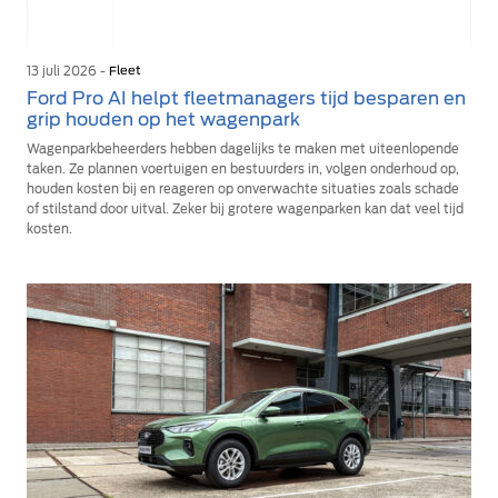
13 juli 2026 -
Fleet
Ford Pro AI helpt fleetmanagers tijd besparen en
grip houden op het wagenpark
Wagenparkbeheerders hebben dagelijks te maken met uiteenlopende
taken. Ze plannen voertuigen en bestuurders in, volgen onderhoud op,
houden kosten bij en reageren op onverwachte situaties zoals schade
of stilstand door uitval. Zeker bij grotere wagenparken kan dat veel tijd
kosten.