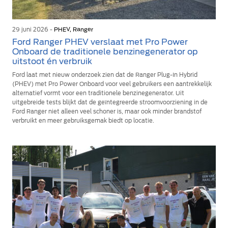
29 juni 2026 -
PHEV, Ranger
Ford Ranger PHEV verslaat met Pro Power
Onboard de traditionele benzinegenerator op
uitstoot én verbruik
Ford laat met nieuw onderzoek zien dat de Ranger Plug-In Hybrid
(PHEV) met Pro Power Onboard voor veel gebruikers een aantrekkelijk
alternatief vormt voor een traditionele benzinegenerator. Uit
uitgebreide tests blijkt dat de geïntegreerde stroomvoorziening in de
Ford Ranger niet alleen veel schoner is, maar ook minder brandstof
verbruikt en meer gebruiksgemak biedt op locatie.