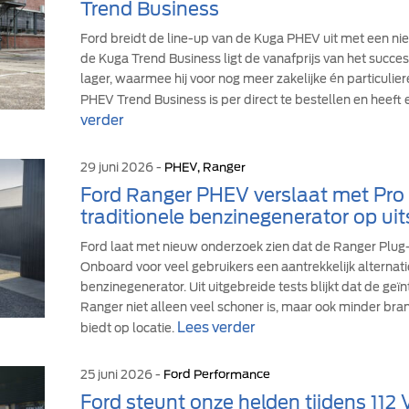
Trend Business
Ford breidt de line-up van de Kuga PHEV uit met een ni
de Kuga Trend Business ligt de vanafprijs van het suc
lager, waarmee hij voor nog meer zakelijke én particulie
PHEV Trend Business is per direct te bestellen en heeft 
verder
29 juni 2026 -
PHEV, Ranger
Ford Ranger PHEV verslaat met Pr
traditionele benzinegenerator op uit
Ford laat met nieuw onderzoek zien dat de Ranger Plu
Onboard voor veel gebruikers een aantrekkelijk alternati
benzinegenerator. Uit uitgebreide tests blijkt dat de ge
Ranger niet alleen veel schoner is, maar ook minder br
Lees verder
biedt op locatie.
25 juni 2026 -
Ford Performance
Ford steunt onze helden tijdens 112