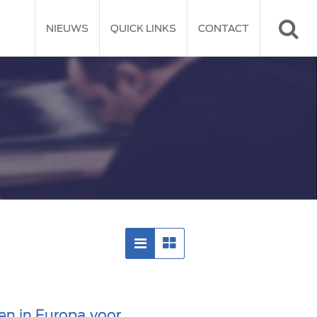
NIEUWS
QUICK LINKS
CONTACT
en in Europa voor