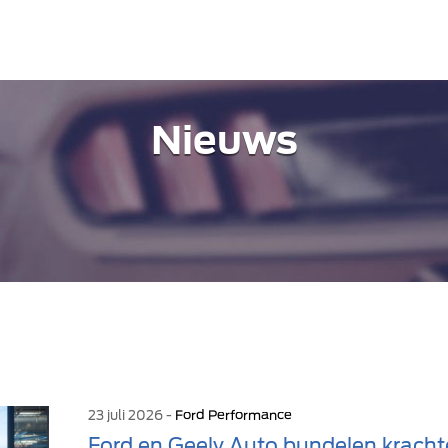
Nieuws
23 juli 2026 -
Ford Performance
Ford en Geely Auto bundelen kracht