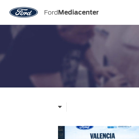
Ford
Mediacenter