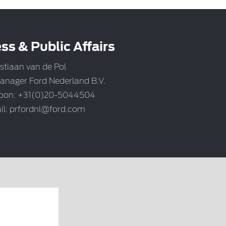
ss & Public Affairs
stiaan van de Pol
anager Ford Nederland B.V.
foon: +31(0)20-5044504
il:
prfordnl@ford.com