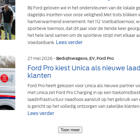
Bij Ford geloven we in het ondersteunen van de lokale
dagelijks inzetten voor onze veiligheid.Met trots blikke
hartverwarmend evenement: het 112 Voetbaltoernooi, wa
sportieve toernooi, dat dit jaar voor de tiende keer geor
het hele land samen om de sportieve strijd met elkaar a
Lees verder
Voedselbank.
27 mei 2026 -
Bedrijfswagens, EV, Ford Pro
Ford Pro kiest Unica als nieuwe laad
klanten
Ford Pro heeft gekozen voor Unica als nieuwe partner v
met Unica zet Ford Pro Charging in op een toekomstbe
laadinfrastructuur naadloos aansluit op het gebruik van
is gericht op het volledig ontzorgen van zakelijke klanten 
Lees verder
Toon meer