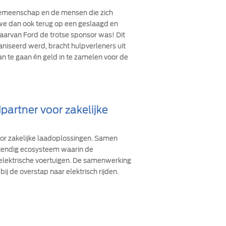
 gemeenschap en de mensen die zich
n we dan ook terug op een geslaagd en
arvan Ford de trotse sponsor was! Dit
ganiseerd werd, bracht hulpverleners uit
an te gaan én geld in te zamelen voor de
partner voor zakelijke
oor zakelijke laadoplossingen. Samen
stendig ecosysteem waarin de
 elektrische voertuigen. De samenwerking
bij de overstap naar elektrisch rijden.