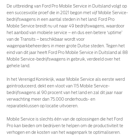
De uitbreiding van Ford Pro Mobile Service in Duitsland volgt op
een succesvolle proef die in 2021 begon met vijf Mobile Service-
bedrijfswagens in een aantal steden in het land. Ford Pro
Mobile Service breidt nu uit naar 49 bedrijfswagens, waardoor
het aanbod van mobiele service – en dus een betere ‘uptime’
van de Transits – beschikbaar wordt voor
wagenparkbeheerders in meer grote Duitse steden. Tegen het
eind van dit jaar heeft Ford Pro Mobile Service in Duitsland al 88
Mobile Service-bedrijfswagens in gebruik, verdeeld over het
gehele land.
In het Verenigd Koninkrijk, waar Mobile Service als eerste werd
geïntroduceerd, dekt een vloot van 115 Mobile Service-
bedrijfswagens al 90 procent van het land en zal dit jaar naar
verwachting meer dan 75.000 onderhouds- en
reparatieklussen op locatie uitvoeren.
Mobile Service is slechts één van de oplossingen die het Ford
Pro kan bieden om bedrijven te helpen om de productiviteit te
verhogen en de kosten van het wagenpark te optimaliseren.