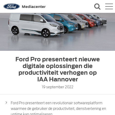
QUICK LINKS
Mediacenter
CONTACT
Ford Pro presenteert nieuwe
digitale oplossingen die
productiviteit verhogen op
IAA Hannover
19 september 2022
Ford Pro presenteert een revolutionair softwareplatform
waarmee de gebruiker de productiviteit, dienstverlening en
uptime kan optimaliseren