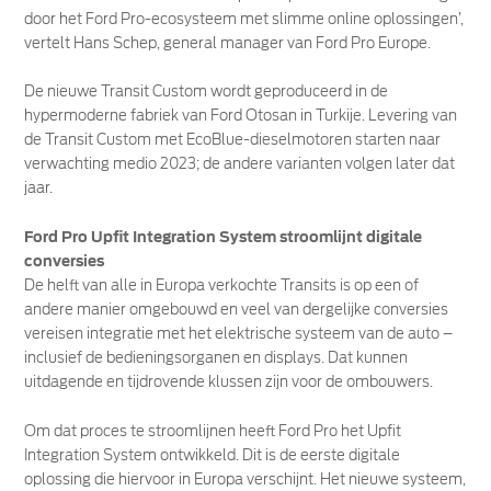
door het Ford Pro-ecosysteem met slimme online oplossingen’,
vertelt Hans Schep, general manager van Ford Pro Europe.
De nieuwe Transit Custom wordt geproduceerd in de
hypermoderne fabriek van Ford Otosan in Turkije. Levering van
de Transit Custom met EcoBlue-dieselmotoren starten naar
verwachting medio 2023; de andere varianten volgen later dat
jaar.
Ford Pro Upfit Integration System stroomlijnt digitale
conversies
De helft van alle in Europa verkochte Transits is op een of
andere manier omgebouwd en veel van dergelijke conversies
vereisen integratie met het elektrische systeem van de auto –
inclusief de bedieningsorganen en displays. Dat kunnen
uitdagende en tijdrovende klussen zijn voor de ombouwers.
Om dat proces te stroomlijnen heeft Ford Pro het Upfit
Integration System ontwikkeld. Dit is de eerste digitale
oplossing die hiervoor in Europa verschijnt. Het nieuwe systeem,