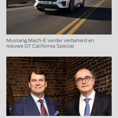
Mustang Mach-E verder verbeterd en
nieuwe GT California Special