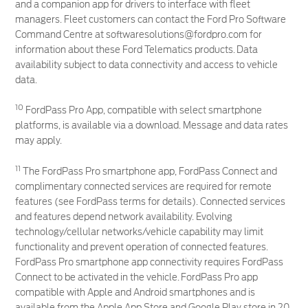
and a companion app for drivers to interface with fleet
managers. Fleet customers can contact the Ford Pro Software
Command Centre at softwaresolutions@fordpro.com for
information about these Ford Telematics products. Data
availability subject to data connectivity and access to vehicle
data.
10
FordPass Pro App, compatible with select smartphone
platforms, is available via a download. Message and data rates
may apply.
11
The FordPass Pro smartphone app, FordPass Connect and
complimentary connected services are required for remote
features (see FordPass terms for details). Connected services
and features depend network availability. Evolving
technology/cellular networks/vehicle capability may limit
functionality and prevent operation of connected features.
FordPass Pro smartphone app connectivity requires FordPass
Connect to be activated in the vehicle. FordPass Pro app
compatible with Apple and Android smartphones and is
available from the Apple App Store and Google Play store in 20