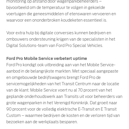
monitoring op afstand door wagenparkbeheerders –
bijvoorbeeld om de temperatuur te volgen in gekoelde
voertuigen die geneesmiddelen of etenswaren vervoeren en
waarvoor een ononderbroken koudeketen essentieel is.
Voor extra hulp bij digitale conversies kunnen bedrijven en
ombouwers ondersteuning krijgen van de specialisten in het
Digital Solutions-team van Ford Pro Special Vehicles.
Ford Pro Mobile Service verbetert uptime
Ford Pro kondigt ook uitbreiding aan van het Mobile Service-
aanbod in de belangrijkste markten. Met speciaal aangepaste
en omgebouwde bedrijfswagens brengt Ford Pro de
servicemogelijkheden van het Transit Centrum naar de locatie
van de klant. Mobile Service voert nu al 70 procent van het
geplande onderhoudswerk aan Transits uit voor beheerders van
grote wagenparken in het Verenigd Koninkrijk. Dat groeit naar
90 procent voor de volledig elektrische E-Transit en E Transit
Custom – waarmee bedrijven de kosten en de verloren tijd van
bezoeken aan de werkplaats besparen.