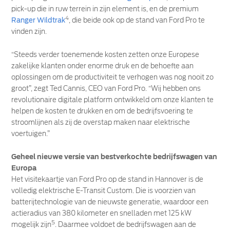
pick-up die in ruw terrein in zijn element is, en de premium
4
Ranger Wildtrak
, die beide ook op de stand van Ford Pro te
vinden zijn.
“Steeds verder toenemende kosten zetten onze Europese
zakelijke klanten onder enorme druk en de behoefte aan
oplossingen om de productiviteit te verhogen was nog nooit zo
groot”, zegt Ted Cannis, CEO van Ford Pro. “Wij hebben ons
revolutionaire digitale platform ontwikkeld om onze klanten te
helpen de kosten te drukken en om de bedrijfsvoering te
stroomlijnen als zij de overstap maken naar elektrische
voertuigen.”
Geheel nieuwe versie van bestverkochte bedrijfswagen van
Europa
Het visitekaartje van Ford Pro op de stand in Hannover is de
volledig elektrische E-Transit Custom. Die is voorzien van
batterijtechnologie van de nieuwste generatie, waardoor een
actieradius van 380 kilometer en snelladen met 125 kW
5
mogelijk zijn
. Daarmee voldoet de bedrijfswagen aan de