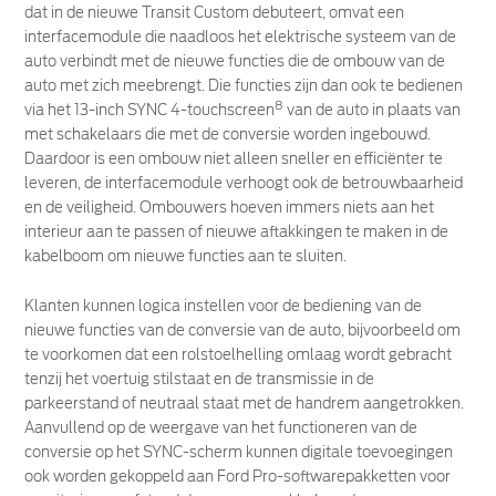
dat in de nieuwe Transit Custom debuteert, omvat een
interfacemodule die naadloos het elektrische systeem van de
auto verbindt met de nieuwe functies die de ombouw van de
auto met zich meebrengt. Die functies zijn dan ook te bedienen
8
via het 13-inch SYNC 4-touchscreen
van de auto in plaats van
met schakelaars die met de conversie worden ingebouwd.
Daardoor is een ombouw niet alleen sneller en efficiënter te
leveren, de interfacemodule verhoogt ook de betrouwbaarheid
en de veiligheid. Ombouwers hoeven immers niets aan het
interieur aan te passen of nieuwe aftakkingen te maken in de
kabelboom om nieuwe functies aan te sluiten.
Klanten kunnen logica instellen voor de bediening van de
nieuwe functies van de conversie van de auto, bijvoorbeeld om
te voorkomen dat een rolstoelhelling omlaag wordt gebracht
tenzij het voertuig stilstaat en de transmissie in de
parkeerstand of neutraal staat met de handrem aangetrokken.
Aanvullend op de weergave van het functioneren van de
conversie op het SYNC-scherm kunnen digitale toevoegingen
ook worden gekoppeld aan Ford Pro-softwarepakketten voor