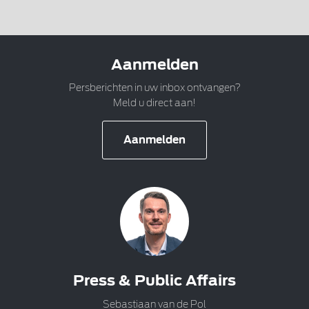
Aanmelden
Persberichten in uw inbox ontvangen?
Meld u direct aan!
Aanmelden
Press & Public Affairs
Sebastiaan van de Pol