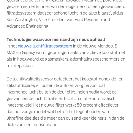
geavanceerde verlichtingstechnologieën waarmee potentiële
gevaren eerder kunnen worden opgemerkt of een geavanceerd
filtratiesysteem dat zeer schone lucht in de auto blaast”, aldus
Ken Washington, Vice President van Ford Research and
Advanced Engineering.
Technologie waarvoor niemand zijn neus ophaalt
In het
nieuwe luchtfiltratiesysteem
in de nieuwe Mondeo, S-
MAX en Galaxy wordt gebruikgemaakt van actieve koolstof, net
als in hoogwaardige gasmaskers, ademhalingsbeschermers en
ruimtepakken.
De luchtkwaliteitssensor detecteert het koolstofmonoxide- en
stikstofdioxidepeil buiten de auto en zorgt ervoor dat
inkomende lucht buiten de deur blijft. Indien nodig wordt de
geavanceerde luchtfiltratie en luchtcirculatie automatisch
ingeschakeld. Het nieuwe filter werkt 50 procent effectiever
dan het vorige model wat betreft het tegenhouden van
ultrafijne deeltjes die meer dan duizend keer kleiner zijn dan de
dikte van een mensenhaar.