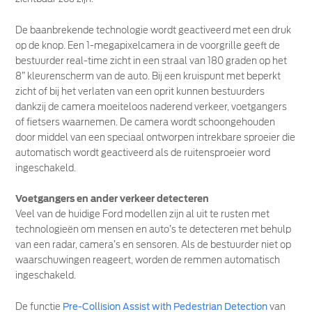
De baanbrekende technologie wordt geactiveerd met een druk
op de knop. Een 1-megapixelcamera in de voorgrille geeft de
bestuurder real-time zicht in een straal van 180 graden op het
8” kleurenscherm van de auto. Bij een kruispunt met beperkt
zicht of bij het verlaten van een oprit kunnen bestuurders
dankzij de camera moeiteloos naderend verkeer, voetgangers
of fietsers waarnemen. De camera wordt schoongehouden
door middel van een speciaal ontworpen intrekbare sproeier die
automatisch wordt geactiveerd als de ruitensproeier word
ingeschakeld.
Voetgangers en ander verkeer detecteren
Veel van de huidige Ford modellen zijn al uit te rusten met
technologieën om mensen en auto’s te detecteren met behulp
van een radar, camera’s en sensoren. Als de bestuurder niet op
waarschuwingen reageert, worden de remmen automatisch
ingeschakeld.
De functie
Pre-Collision Assist with Pedestrian Detection
van