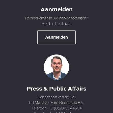
Aanmelden
Persberichten in uw inbox ontvangen?
Meld u direct aan!
Aanmelden
Press & Public Affairs
Sebastiaan van de Pol
PR Manager Ford Nederland B.V.
Telefoon: +31(0)20-5044504