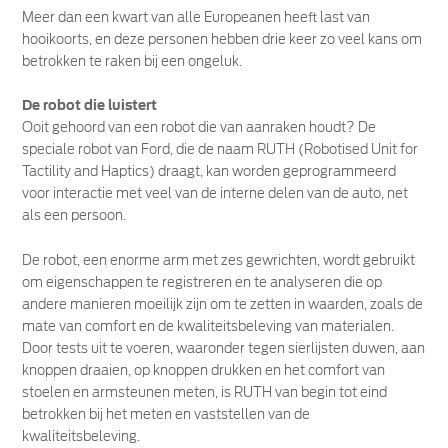
Meer dan een kwart van alle Europeanen heeft last van
hooikoorts, en deze personen hebben drie keer zo veel kans om
betrokken te raken bij een ongeluk.
De robot die luistert
Ooit gehoord van een robot die van aanraken houdt? De
speciale robot van Ford, die de naam RUTH (Robotised Unit for
Tactility and Haptics) draagt, kan worden geprogrammeerd
voor interactie met veel van de interne delen van de auto, net
als een persoon.
De robot, een enorme arm met zes gewrichten, wordt gebruikt
om eigenschappen te registreren en te analyseren die op
andere manieren moeilijk zijn om te zetten in waarden, zoals de
mate van comfort en de kwaliteitsbeleving van materialen.
Door tests uit te voeren, waaronder tegen sierlijsten duwen, aan
knoppen draaien, op knoppen drukken en het comfort van
stoelen en armsteunen meten, is RUTH van begin tot eind
betrokken bij het meten en vaststellen van de
kwaliteitsbeleving.