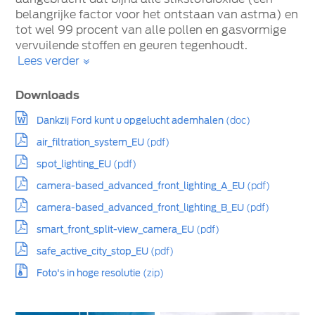
belangrijke factor voor het ontstaan van astma) en
tot wel 99 procent van alle pollen en gasvormige
vervuilende stoffen en geuren tegenhoudt.
Lees verder
Downloads
Dankzij Ford kunt u opgelucht ademhalen
(doc)
air_filtration_system_EU
(pdf)
spot_lighting_EU
(pdf)
camera-based_advanced_front_lighting_A_EU
(pdf)
camera-based_advanced_front_lighting_B_EU
(pdf)
smart_front_split-view_camera_EU
(pdf)
safe_active_city_stop_EU
(pdf)
Foto's in hoge resolutie
(zip)