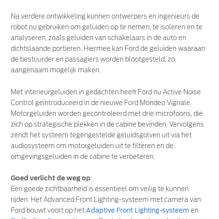
Na verdere ontwikkeling kunnen ontwerpers en ingenieurs de
robot nu gebruiken om geluiden op te nemen, te isoleren en te
analyseren, zoals geluiden van schakelaars in de auto en
dichtslaande portieren. Hiermee kan Ford de geluiden waaraan
de bestuurder en passagiers worden blootgesteld, zo
aangenaam mogelijk maken.
Met interieurgeluiden in gedachten heeft Ford nu Active Noise
Control geïntroduceerd in de nieuwe Ford Mondeo Vignale.
Motorgeluiden worden gecontroleerd met drie microfoons, die
zich op strategische plekken in de cabine bevinden. Vervolgens
zendt het systeem tegengestelde geluidsgolven uit via het
audiosysteem om motorgeluiden uit te filteren en de
omgevingsgeluiden in de cabine te verbeteren.
Goed verlicht de weg op
Een goede zichtbaarheid is essentieel om veilig te kunnen
rijden. Het Advanced Front Lighting-systeem met camera van
Ford bouwt voort op het
Adaptive Front Lighting-systeem
en